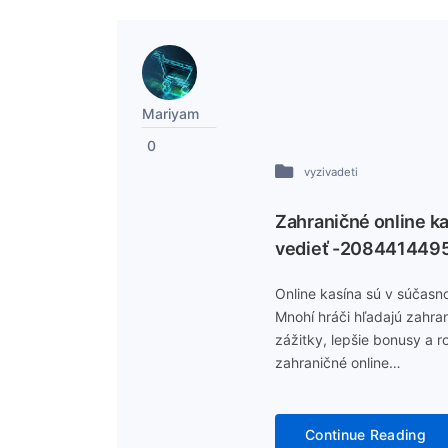
Mariyam
0
vyzivadeti
Zahraničné online ka
vedieť -208441449
Online kasína sú v súčasno
Mnohí hráči hľadajú zahran
zážitky, lepšie bonusy a 
zahraničné online…
Continue Reading