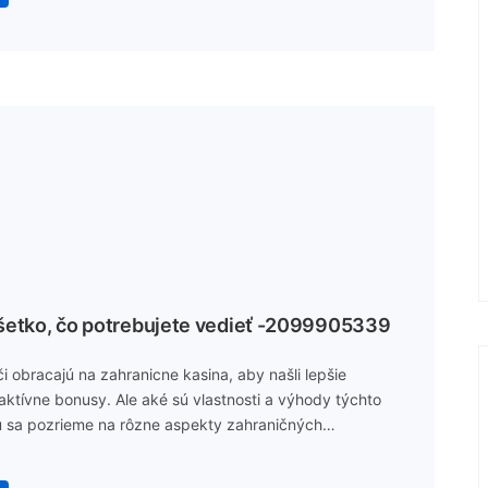
šetko, čo potrebujete vedieť -2099905339
i obracajú na zahranicne kasina, aby našli lepšie
aktívne bonusy. Ale aké sú vlastnosti a výhody týchto
ku sa pozrieme na rôzne aspekty zahraničných…