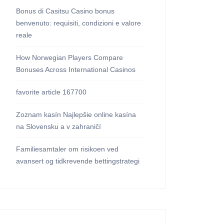
Bonus di Casitsu Casino bonus
benvenuto: requisiti, condizioni e valore
reale
How Norwegian Players Compare
Bonuses Across International Casinos
favorite article 167700
Zoznam kasín Najlepšie online kasína
na Slovensku a v zahraničí
Familiesamtaler om risikoen ved
avansert og tidkrevende bettingstrategi