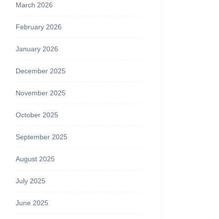
March 2026
February 2026
January 2026
December 2025
November 2025
October 2025
September 2025
August 2025
July 2025
June 2025