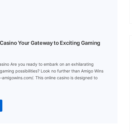
Casino Your Gateway to Exciting Gaming
ino Are you ready to embark on an exhilarating
s gaming possibilities? Look no further than Amigo Wins
-amigowins.com/. This online casino is designed to