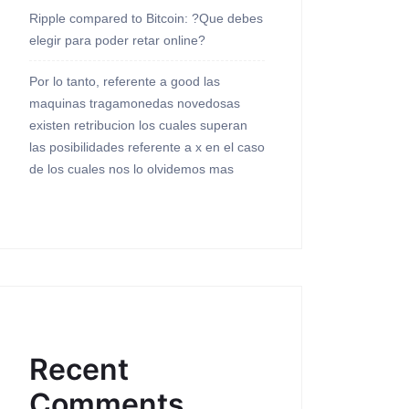
Ripple compared to Bitcoin: ?Que debes
elegir para poder retar online?
Por lo tanto, referente a good las
maquinas tragamonedas novedosas
existen retribucion los cuales superan
las posibilidades referente a x en el caso
de los cuales nos lo olvidemos mas
Recent
Comments