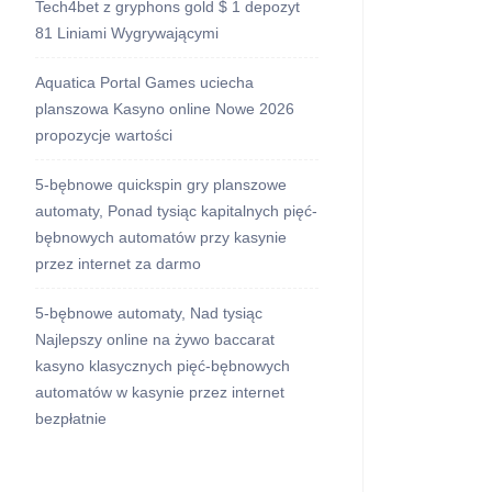
Tech4bet z gryphons gold $ 1 depozyt
81 Liniami Wygrywającymi
Aquatica Portal Games uciecha
planszowa Kasyno online Nowe 2026
propozycje wartości
5-bębnowe quickspin gry planszowe
automaty, Ponad tysiąc kapitalnych pięć-
bębnowych automatów przy kasynie
przez internet za darmo
5-bębnowe automaty, Nad tysiąc
Najlepszy online na żywo baccarat
kasyno klasycznych pięć-bębnowych
automatów w kasynie przez internet
bezpłatnie