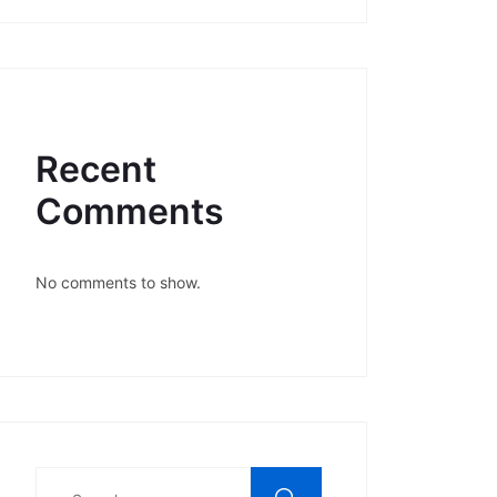
Recent
Comments
No comments to show.