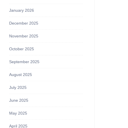
January 2026
December 2025
November 2025
October 2025
September 2025
August 2025
July 2025
June 2025
May 2025
April 2025