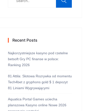
Recent Posts
Najkorzystniejsze kasyno pod rzetelne
betsoft Gry PC finanse w polsce:
Ranking 2026
81 Attila: Slotowa Rozrywka od momentu
Tech4bet z gryphons gold $ 1 depozyt
81 Liniami Wygrywającymi
Aquatica Portal Games uciecha
planszowa Kasyno online Nowe 2026