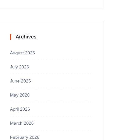
Archives
August 2026
July 2026
June 2026
May 2026
April 2026
March 2026
February 2026