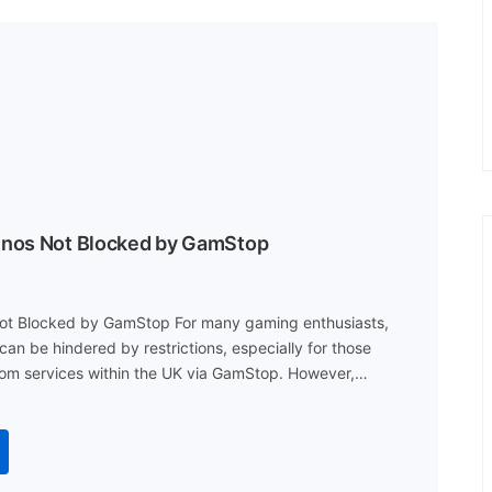
inos Not Blocked by GamStop
Not Blocked by GamStop For many gaming enthusiasts,
can be hindered by restrictions, especially for those
rom services within the UK via GamStop. However,…