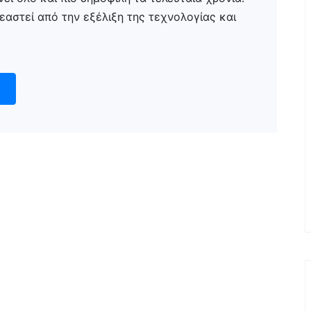
εαστεί από την εξέλιξη της τεχνολογίας και