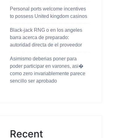
Personal ports welcome incentives
to possess United kingdom casinos
Black-jack RNG o en los angeles
barra acerca de preparado:
autoridad directa de el proveedor
Asimismo deberias poner para
poder participar en varones, asi�
como zero invariablemente parece
sencillo ser aprobado
Recent