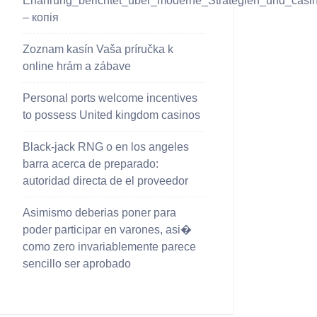
Erfahrung_berichtet_über_moderne_Strategien_und_casin
– копія
Zoznam kasín Vaša príručka k
online hrám a zábave
Personal ports welcome incentives
to possess United kingdom casinos
Black-jack RNG o en los angeles
barra acerca de preparado:
autoridad directa de el proveedor
Asimismo deberias poner para
poder participar en varones, asi�
como zero invariablemente parece
sencillo ser aprobado