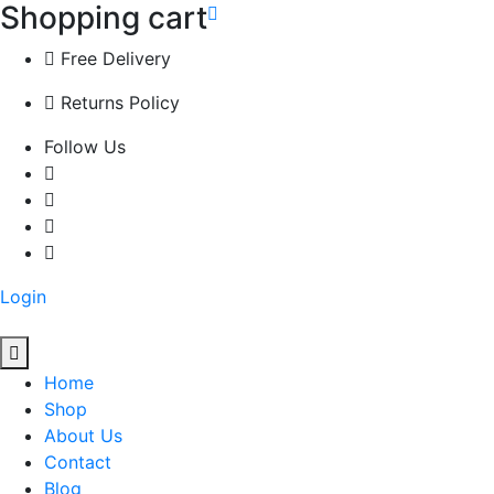
Shopping cart
Free Delivery
Returns Policy
Follow Us
Login
Home
Shop
About Us
Contact
Blog