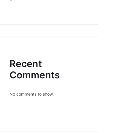
Recent
Comments
No comments to show.