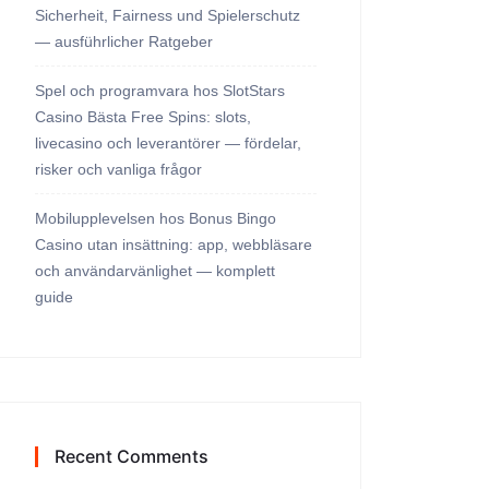
Sicherheit, Fairness und Spielerschutz
— ausführlicher Ratgeber
Spel och programvara hos SlotStars
Casino Bästa Free Spins: slots,
livecasino och leverantörer — fördelar,
risker och vanliga frågor
Mobilupplevelsen hos Bonus Bingo
Casino utan insättning: app, webbläsare
och användarvänlighet — komplett
guide
Recent Comments