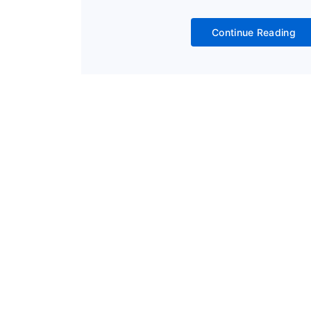
Continue Reading