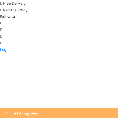
Free Delivery
Returns Policy
Follow Us
Login
All Categories