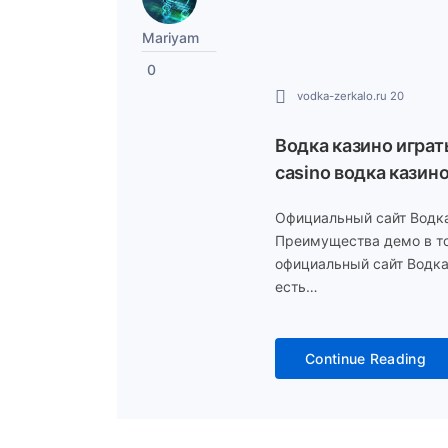
Mariyam
0
vodka-zerkalo.ru 20
Водка казино играт
casino водка казин
Официальный сайт Водка 
Преимущества демо в то
официальный сайт Водка 
есть…
Continue Reading