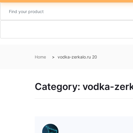
Home
vodka-zerkalo.ru 20
Category:
vodka-zerk