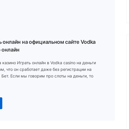
ь онлайн на официальном сайте Vodka
о онлайн
казино Играть онлайн в Vodka casino на деньги
м, что он сработает даже без регистрации на
Бет. Если мы говорим про слоты на деньги, то