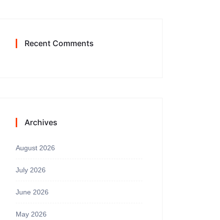
Recent Comments
Archives
August 2026
July 2026
June 2026
May 2026