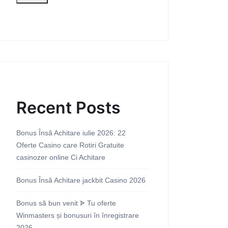
Recent Posts
Bonus Însă Achitare iulie 2026: 22
Oferte Casino care Rotiri Gratuite
casinozer online Ci Achitare
Bonus Însă Achitare jackbit Casino 2026
Bonus să bun venit ᗎ Tu oferte
Winmasters și bonusuri în înregistrare
2026