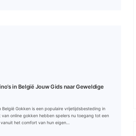
ino’s in België Jouw Gids naar Geweldige
n België Gokken is een populaire vrijetijdsbesteding in
 van online gokken hebben spelers nu toegang tot een
 vanuit het comfort van hun eigen…