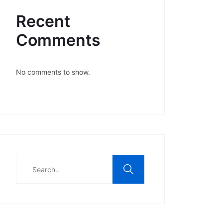
Recent
Comments
No comments to show.