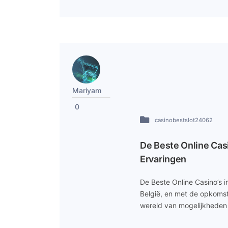
Mariyam
0
casinobestslot24062
De Beste Online Cas
Ervaringen
De Beste Online Casino’s i
België, en met de opkomst
wereld van mogelijkheden