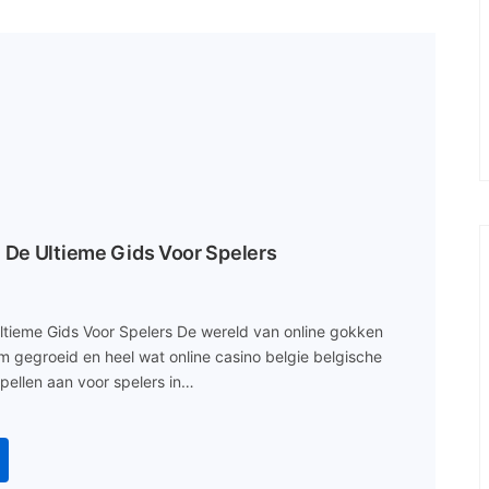
ë De Ultieme Gids Voor Spelers
Ultieme Gids Voor Spelers De wereld van online gokken
m gegroeid en heel wat online casino belgie belgische
spellen aan voor spelers in…