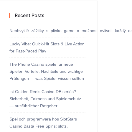
Recent Posts
Neobvyklé_zážitky_s_plinko_game_a_možnost_ovlivnit_každý_
Lucky Vibe: Quick‑Hit Slots & Live Action
for Fast‑Paced Play
The Phone Casino spiele für neue
Spieler: Vorteile, Nachteile und wichtige
Prüfungen — was Spieler wissen sollten
Ist Golden Reels Casino DE seriös?
Sicherheit, Fairness und Spielerschutz
— ausführlicher Ratgeber
Spel och programvara hos SlotStars
Casino Bästa Free Spins: slots,