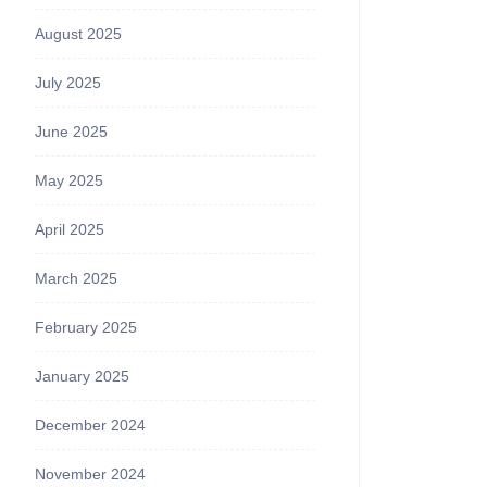
August 2025
July 2025
June 2025
May 2025
April 2025
March 2025
February 2025
January 2025
December 2024
November 2024