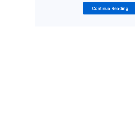
Continue Reading