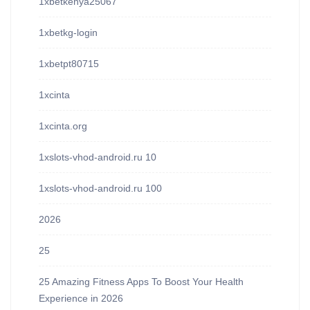
1xbetkenya25067
1xbetkg-login
1xbetpt80715
1xcinta
1xcinta.org
1xslots-vhod-android.ru 10
1xslots-vhod-android.ru 100
2026
25
25 Amazing Fitness Apps To Boost Your Health
Experience in 2026