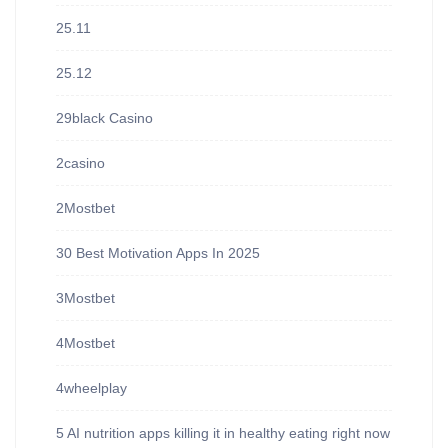
25.11
25.12
29black Casino
2casino
2Mostbet
30 Best Motivation Apps In 2025
3Mostbet
4Mostbet
4wheelplay
5 AI nutrition apps killing it in healthy eating right now