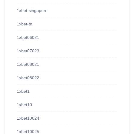
1xbet-singapore
1xbet-tn
1xbet06021
1xbet07023
1xbet08021
1xbet08022
1xbet1
1xbet10
1xbet10024
1xbet10025