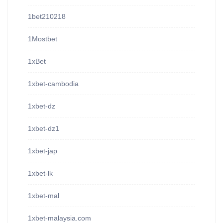
1bet210218
1Mostbet
1xBet
1xbet-cambodia
1xbet-dz
1xbet-dz1
1xbet-jap
1xbet-lk
1xbet-mal
1xbet-malaysia.com