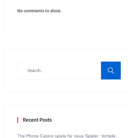
No comments to show.
Recent Posts
The Phone Casino spiele für neue Spieler: Vorteile,