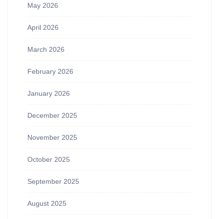
May 2026
April 2026
March 2026
February 2026
January 2026
December 2025
November 2025
October 2025
September 2025
August 2025