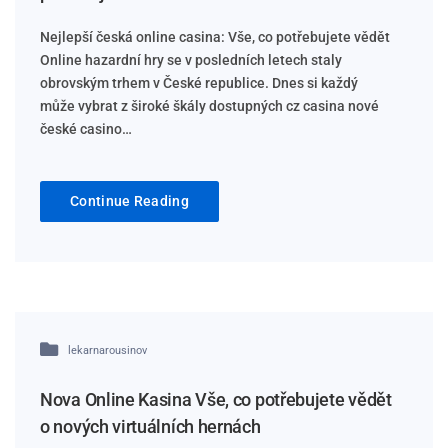
Nejlepší česká online casina: Vše, co potřebujete vědět
Online hazardní hry se v posledních letech staly
obrovským trhem v České republice. Dnes si každý
může vybrat z široké škály dostupných cz casina nové
české casino…
Continue Reading
lekarnarousinov
Nova Online Kasina Vše, co potřebujete vědět
o nových virtuálních hernách