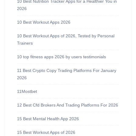
10 Best Nutrition Tracker Apps for a Healthier You in
2026
10 Best Workout Apps 2026
10 Best Workout Apps of 2026, Tested by Personal
Trainers
10 top fitness apps 2026 by users testimonials
11 Best Crypto Copy Trading Platforms For January
2026
11Mostbet
12 Best Cfd Brokers And Trading Platforms For 2026
15 Best Mental Health App 2026
15 Best Workout Apps of 2026