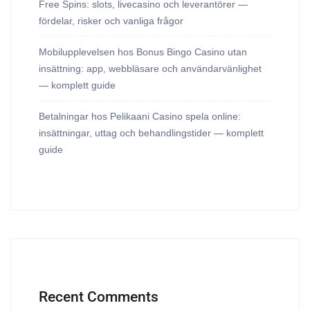
Free Spins: slots, livecasino och leverantörer —
fördelar, risker och vanliga frågor
Mobilupplevelsen hos Bonus Bingo Casino utan
insättning: app, webbläsare och användarvänlighet
— komplett guide
Betalningar hos Pelikaani Casino spela online:
insättningar, uttag och behandlingstider — komplett
guide
Recent Comments