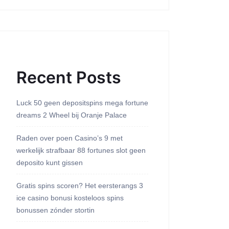
Recent Posts
Luck 50 geen depositspins mega fortune
dreams 2 Wheel bij Oranje Palace
Raden over poen Casino’s 9 met
werkelijk strafbaar 88 fortunes slot geen
deposito kunt gissen
Gratis spins scoren? Het eersterangs 3
ice casino bonusi kosteloos spins
bonussen zónder stortin