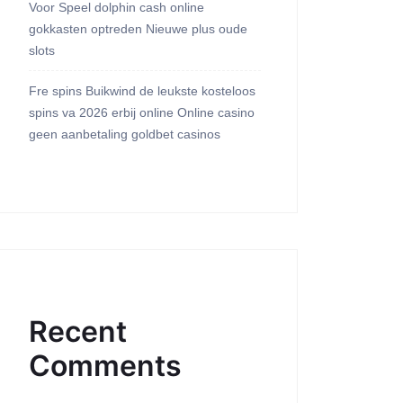
Voor Speel dolphin cash online
gokkasten optreden Nieuwe plus oude
slots
Fre spins Buikwind de leukste kosteloos
spins va 2026 erbij online Online casino
geen aanbetaling goldbet casinos
Recent
Comments