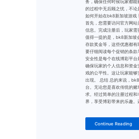
务，确保任何时候玩家都能
的过程中无后顾之忧，不论
如何开始在bk8新加坡游戏
首先，您需要访问官方网站
信息。完成注册后，玩家需
值得一提的是，bk8新加
存款奖金等，这些优惠都有
要仔细阅读每个促销的条款
安全性是每个在线博彩平台
确保玩家的个人信息和资金
戏的公平性。这让玩家能够
出现。 总结 总的来说，b
台。无论您是喜欢传统的赌
求。经过简单的注册过程和
界，享受博彩带来的乐趣。
Continue Reading