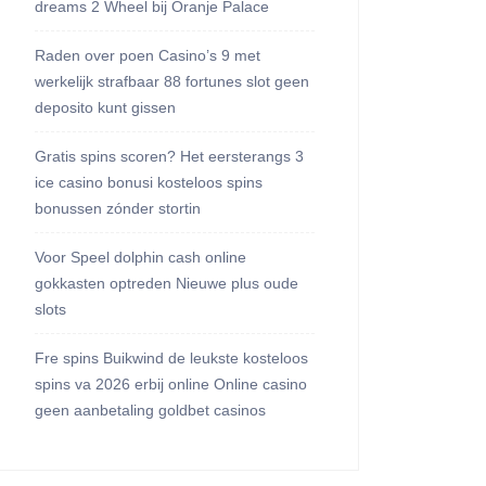
dreams 2 Wheel bij Oranje Palace
Raden over poen Casino’s 9 met
werkelijk strafbaar 88 fortunes slot geen
deposito kunt gissen
Gratis spins scoren? Het eersterangs 3
ice casino bonusi kosteloos spins
bonussen zónder stortin
Voor Speel dolphin cash online
gokkasten optreden Nieuwe plus oude
slots
Fre spins Buikwind de leukste kosteloos
spins va 2026 erbij online Online casino
geen aanbetaling goldbet casinos