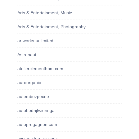
Arts & Entertainment, Music
Arts & Entertainment, Photography
artworks-unlimited
Astronaut
atelierclementhbm.com
auroorganic
autembezpecne
autobedrijfwieringa
autoprogagnon.com
aviamasters-casinos