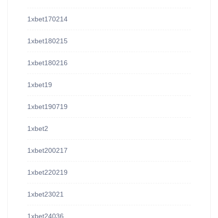
1xbet170214
1xbet180215
1xbet180216
1xbet19
1xbet190719
1xbet2
1xbet200217
1xbet220219
1xbet23021
1xbet24036