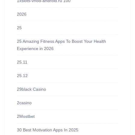
1xslots-vhod-android.ru 100
2026
25
25 Amazing Fitness Apps To Boost Your Health
Experience in 2026
25.11
25.12
29black Casino
2casino
2Mostbet
30 Best Motivation Apps In 2025