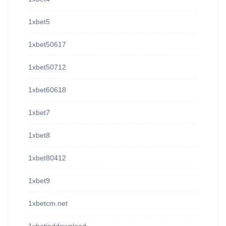
1xbet5
1xbet50617
1xbet50712
1xbet60618
1xbet7
1xbet8
1xbet80412
1xbet9
1xbetcm.net