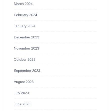
March 2024
February 2024
January 2024
December 2023
November 2023
October 2023
September 2023
August 2023
July 2023
June 2023