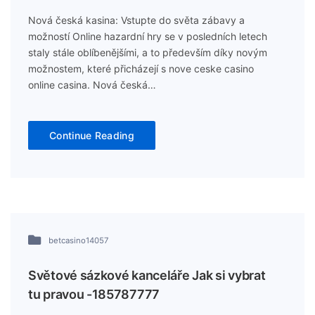
Nová česká kasina: Vstupte do světa zábavy a
možností Online hazardní hry se v posledních letech
staly stále oblíbenějšími, a to především díky novým
možnostem, které přicházejí s nove ceske casino
online casina. Nová česká…
Continue Reading
betcasino14057
Světové sázkové kanceláře Jak si vybrat
tu pravou -185787777