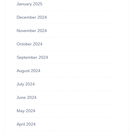
January 2025
December 2024
November 2024
October 2024
September 2024
August 2024
July 2024
June 2024
May 2024
April 2024