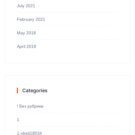
July 2021
February 2021
May 2018
April 2018
Categories
! Без рубрики
1
1-xbeti18034