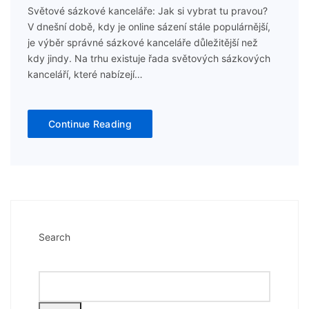
Světové sázkové kanceláře: Jak si vybrat tu pravou?
V dnešní době, kdy je online sázení stále populárnější,
je výběr správné sázkové kanceláře důležitější než
kdy jindy. Na trhu existuje řada světových sázkových
kanceláří, které nabízejí…
Continue Reading
Search