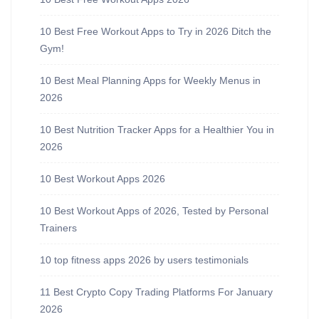
10 Best Free Workout Apps to Try in 2026 Ditch the
Gym!
10 Best Meal Planning Apps for Weekly Menus in
2026
10 Best Nutrition Tracker Apps for a Healthier You in
2026
10 Best Workout Apps 2026
10 Best Workout Apps of 2026, Tested by Personal
Trainers
10 top fitness apps 2026 by users testimonials
11 Best Crypto Copy Trading Platforms For January
2026