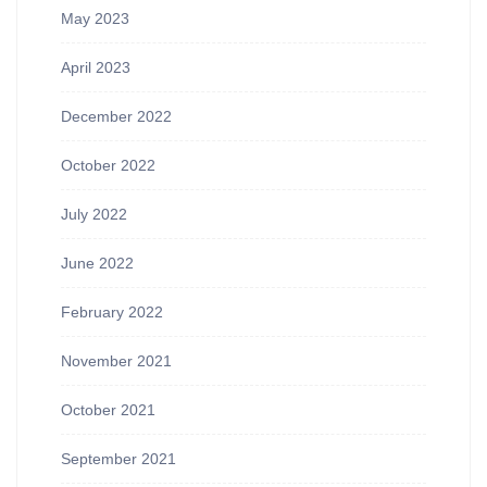
May 2023
April 2023
December 2022
October 2022
July 2022
June 2022
February 2022
November 2021
October 2021
September 2021