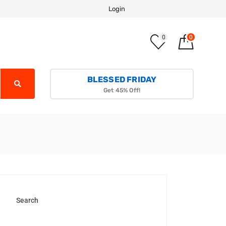
Login
0
0
BLESSED FRIDAY
Get 45% Off!
Search