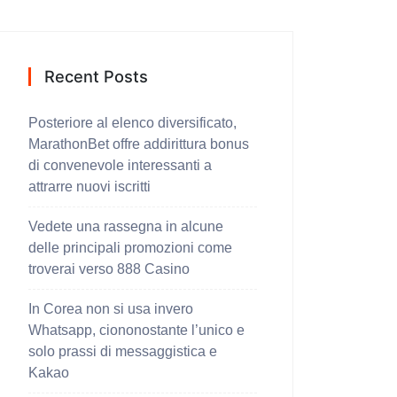
Recent Posts
Posteriore al elenco diversificato,
MarathonBet offre addirittura bonus
di convenevole interessanti a
attrarre nuovi iscritti
Vedete una rassegna in alcune
delle principali promozioni come
troverai verso 888 Casino
In Corea non si usa invero
Whatsapp, ciononostante l’unico e
solo prassi di messaggistica e
Kakao