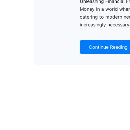
Unleashing Financial F
Money In a world where 
catering to modern ne
increasingly necessary
Continue Reading