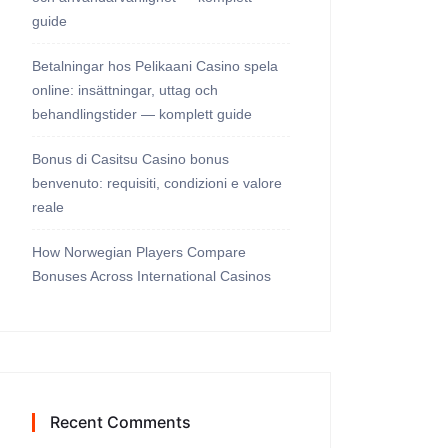
guide
Betalningar hos Pelikaani Casino spela
online: insättningar, uttag och
behandlingstider — komplett guide
Bonus di Casitsu Casino bonus
benvenuto: requisiti, condizioni e valore
reale
How Norwegian Players Compare
Bonuses Across International Casinos
Recent Comments