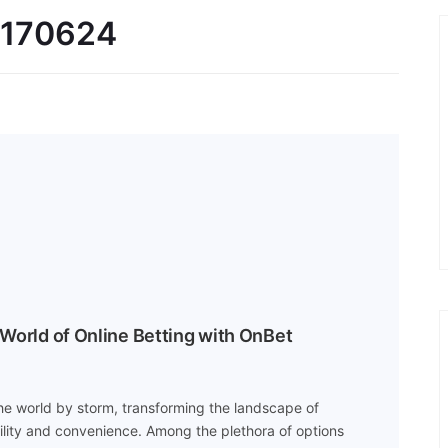
s170624
g World of Online Betting with OnBet
he world by storm, transforming the landscape of
ility and convenience. Among the plethora of options