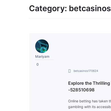
Category:
betcasino
Mariyam
0
betcasinos170624
Explore the Thrillin
-528510698
Online betting has taken t
gambling with its accessib