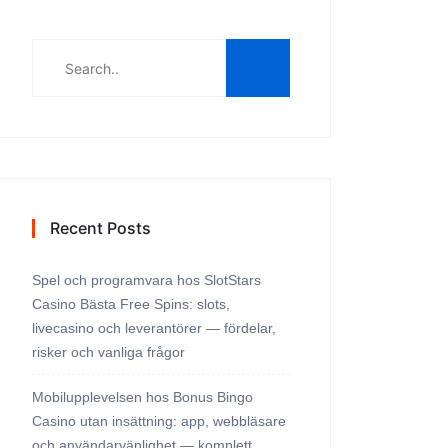
Recent Posts
Spel och programvara hos SlotStars
Casino Bästa Free Spins: slots,
livecasino och leverantörer — fördelar,
risker och vanliga frågor
Mobilupplevelsen hos Bonus Bingo
Casino utan insättning: app, webbläsare
och användarvänlighet — komplett