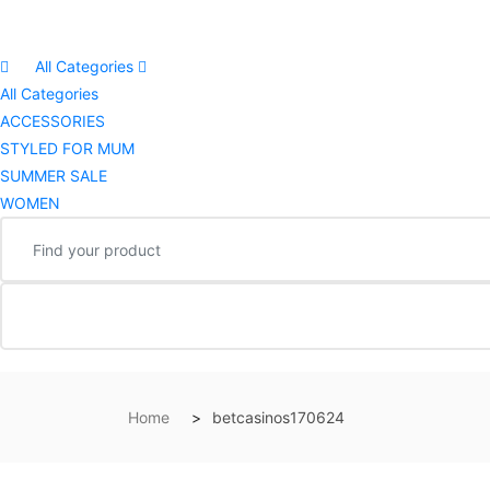
All Categories
All Categories
ACCESSORIES
STYLED FOR MUM
SUMMER SALE
WOMEN
Home
betcasinos170624