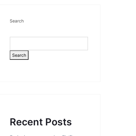
Search
Search
Recent Posts