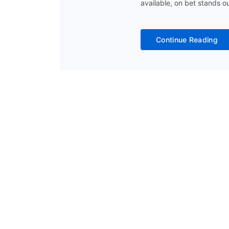
available, on bet stands 
Continue Reading