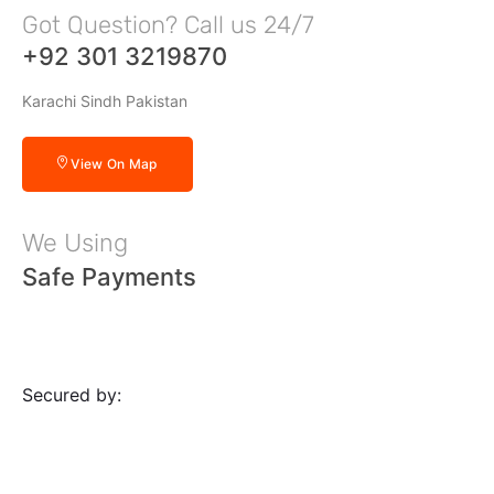
Got Question? Call us 24/7
+92 301 3219870
Karachi Sindh Pakistan
View On Map
We Using
Safe Payments
Secured by: