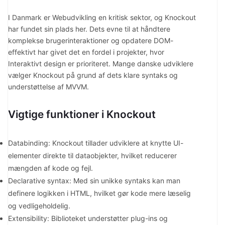
I Danmark er Webudvikling en kritisk sektor, og Knockout
har fundet sin plads her. Dets evne til at håndtere
komplekse brugerinteraktioner og opdatere DOM-
effektivt har givet det en fordel i projekter, hvor
Interaktivt design er prioriteret. Mange danske udviklere
vælger Knockout på grund af dets klare syntaks og
understøttelse af MVVM.
Vigtige funktioner i Knockout
Databinding: Knockout tillader udviklere at knytte UI-
elementer direkte til dataobjekter, hvilket reducerer
mængden af kode og fejl.
Declarative syntax: Med sin unikke syntaks kan man
definere logikken i HTML, hvilket gør kode mere læselig
og vedligeholdelig.
Extensibility: Biblioteket understøtter plug-ins og