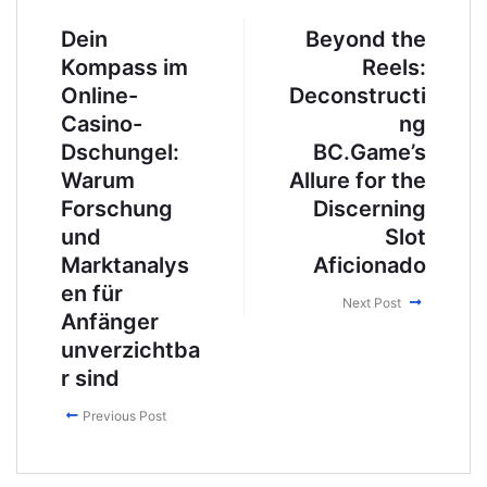
Dein
Beyond the
Kompass im
Reels:
Online-
Deconstructi
Casino-
ng
Dschungel:
BC.Game’s
Warum
Allure for the
Forschung
Discerning
und
Slot
Marktanalys
Aficionado
en für
Next Post
Anfänger
unverzichtba
r sind
Previous Post