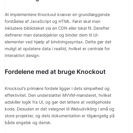
At implementere Knockout kræver en grundlæggende
forståelse af JavaScript og HTML. Først skal man
inkludere biblioteket via en CDN eller lokal fil. Derefter
definerer man dataobjekter og binder dem til UI-
elementer ved hjælp af bindningssyntax. Dette gør det
muligt at opdatere data i realtid, hvilket er centrale for
Interaktivt design.
Fordelene med at bruge Knockout
Knockout’s primære fordele ligger i dets simpelhed og
effektivitet. Den understøtter MVVM-mønsteret, hvilket
adskiller logik fra UI, og gør det lettere at vedligeholde
kode. Desuden er det velegnet til Webudvikling i små og
store projekter, og dets dokumentation er tilgængelig på
både engelsk og dansk.