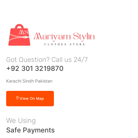
Got Question? Call us 24/7
+92 301 3219870
Karachi Sindh Pakistan
View On Map
We Using
Safe Payments