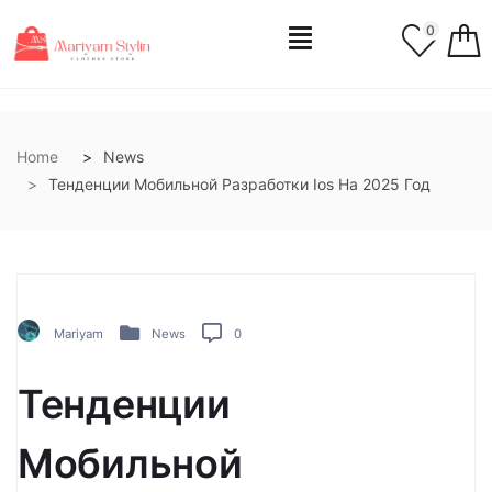
0
Home
News
Тенденции Мобильной Разработки Ios На 2025 Год
Mariyam
News
0
Тенденции
Мобильной