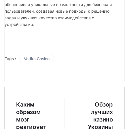
обеспечивая уникальные возможности для бизнеса и
пользователей, создавая новые подходы к решению
задач и улучшая качество взаимодействия с
устройствами.
Tags
:
Vodka Casino
Каким
Обзор
образом
лучших
мозг
казино
реагирует
Украины