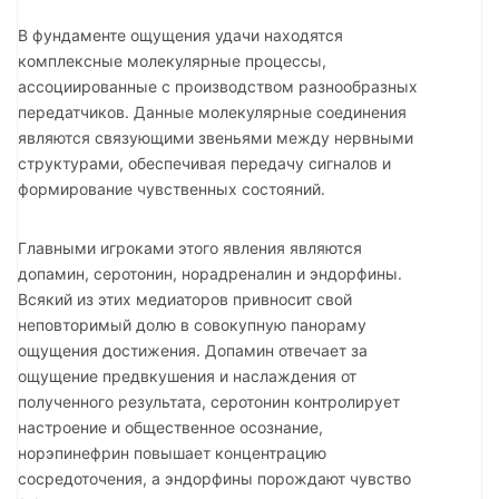
В фундаменте ощущения удачи находятся
комплексные молекулярные процессы,
ассоциированные с производством разнообразных
передатчиков. Данные молекулярные соединения
являются связующими звеньями между нервными
структурами, обеспечивая передачу сигналов и
формирование чувственных состояний.
Главными игроками этого явления являются
допамин, серотонин, норадреналин и эндорфины.
Всякий из этих медиаторов привносит свой
неповторимый долю в совокупную панораму
ощущения достижения. Допамин отвечает за
ощущение предвкушения и наслаждения от
полученного результата, серотонин контролирует
настроение и общественное осознание,
норэпинефрин повышает концентрацию
сосредоточения, а эндорфины порождают чувство