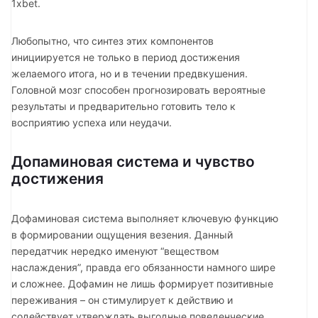
1xbet.
Любопытно, что синтез этих компонентов
инициируется не только в период достижения
желаемого итога, но и в течении предвкушения.
Головной мозг способен прогнозировать вероятные
результаты и предварительно готовить тело к
восприятию успеха или неудачи.
Допаминовая система и чувство
достижения
Дофаминовая система выполняет ключевую функцию
в формировании ощущения везения. Данный
передатчик нередко именуют “веществом
наслаждения”, правда его обязанности намного шире
и сложнее. Дофамин не лишь формирует позитивные
переживания – он стимулирует к действию и
содействует утверждать выгодные поведенческие