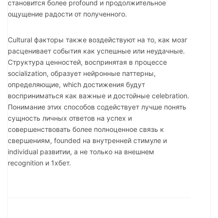
становится более profound и продолжительное
ощущение радости от полученного.
Cultural факторы также воздействуют на то, как мозг
расценивает события как успешные или неудачные.
Структура ценностей, воспринятая в процессе
socialization, образует нейронные паттерны,
определяющие, which достижения будут
восприниматься как важные и достойные celebration.
Понимание этих способов содействует лучше понять
сущность личных ответов на успех и
совершенствовать более полноценное связь к
свершениям, founded на внутренней стимуле и
individual развитии, а не только на внешнем
recognition и 1хбет.