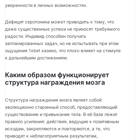
уверенности в личных возможностях.
Дефицит серотонина может приводить к тому, что
даже существенные успехи не приносят требуемого
радости. Индивид способен получать
запланированных задач, но не испытывать при этом
ощущения 1xbet казино, что плохо влияет на стимуле
к дальнейшим достижениям.
Каким образом функционирует
структура награждения мозга
Структура награждения мозга являет собой
эволюционно старинный способ, предоставляющий
существование и привыкание тела. В её базе лежит
правило усиления: действия, ведущие к позитивным
исходам, закрепляются и повторяются, а те, что
приводят к неблагоприятным результатам,