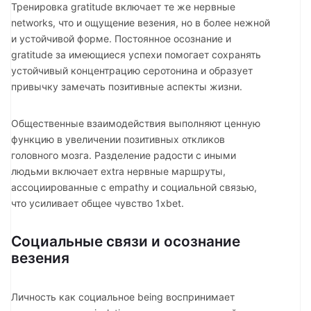
Тренировка gratitude включает те же нервные
networks, что и ощущение везения, но в более нежной
и устойчивой форме. Постоянное осознание и
gratitude за имеющиеся успехи помогает сохранять
устойчивый концентрацию серотонина и образует
привычку замечать позитивные аспекты жизни.
Общественные взаимодействия выполняют ценную
функцию в увеличении позитивных откликов
головного мозга. Разделение радости с иными
людьми включает extra нервные маршруты,
ассоциированные с empathy и социальной связью,
что усиливает общее чувство 1xbet.
Социальные связи и осознание
везения
Личность как социальное being воспринимает