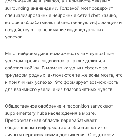
достижение не в isolation, а в контексте связей с
surrounding индивидами. Головной мозг содержит
специализированные нейронные сети 1xbet казино,
которые обрабатывают общественную информацию и
воздействуют на понимание индивидуальных
успехов.
Mirror нейроны дают возможность нам sympathize
успехам прочих индивидов, а также делиться
собственной joy. В момент когда мы observe за
триумфом родных, включаются те же зоны мозга, что
и при личных успехах. Это формирует возможность
для взаимного увеличения благоприятных чувств.
Общественное одобрение и recognition запускают
supplementary hubs наслаждения в мозге.
Префронтальная область перерабатывает
общественные информацию и объединяет их с
личным переживаниями достижения. Следствием