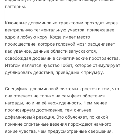
паттерны.
Ключевые допаминовые траектории проходят через
вентральную тегментальную участок, прилежащее
ядро и лобную кору. Когда имеет место
происшествие, которое головной мозг расценивает
как удачное, данные области запускаются,
освобождая дофамин в синаптические пространства.
Итогом является чувство 1хбет, которое стимулирует
дублировать действия, привёдшие к триумфу.
Специфика допаминовой системы кроется в том, что
она отвечает не только на сам факт обретения
награды, но и на её неожиданность. Чем менее
прогнозируем достижение, тем сильнее
дофаминовый реакция. Это объясняет, по какой
причине спонтанные везения порождают намного
яркие чувства, чем предусмотренные свершения.