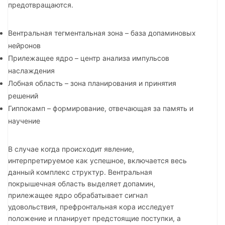
предотвращаются.
Вентральная тегментальная зона – база допаминовых
нейронов
Прилежащее ядро – центр анализа импульсов
наслаждения
Лобная область – зона планирования и принятия
решений
Гиппокамп – формирование, отвечающая за память и
научение
В случае когда происходит явление,
интерпретируемое как успешное, включается весь
данный комплекс структур. Вентральная
покрышечная область выделяет допамин,
прилежащее ядро обрабатывает сигнал
удовольствия, префронтальная кора исследует
положение и планирует предстоящие поступки, а