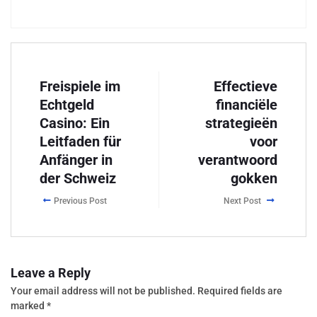
Freispiele im
Effectieve
Echtgeld
financiële
Casino: Ein
strategieën
Leitfaden für
voor
Anfänger in
verantwoord
der Schweiz
gokken
Previous Post
Next Post
Leave a Reply
Your email address will not be published.
Required fields are
marked
*