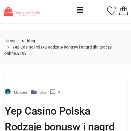
0
Home
blog
Yep Casino Polska Rodzaje bonusw i nagrd dla graczy
online.2108
Mariyam
blog
0
Yep Casino Polska
Rodzaje bonusw i nagrd