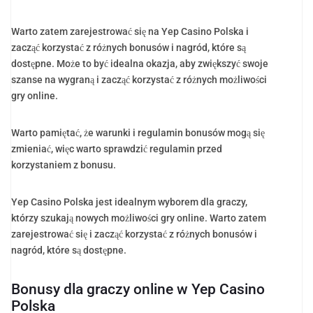
Warto zatem zarejestrować się na Yep Casino Polska i
zacząć korzystać z różnych bonusów i nagród, które są
dostępne. Może to być idealna okazja, aby zwiększyć swoje
szanse na wygraną i zacząć korzystać z różnych możliwości
gry online.
Warto pamiętać, że warunki i regulamin bonusów mogą się
zmieniać, więc warto sprawdzić regulamin przed
korzystaniem z bonusu.
Yep Casino Polska jest idealnym wyborem dla graczy,
którzy szukają nowych możliwości gry online. Warto zatem
zarejestrować się i zacząć korzystać z różnych bonusów i
nagród, które są dostępne.
Bonusy dla graczy online w Yep Casino
Polska