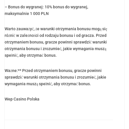
– Bonus do wygranej: 10% bonus do wygranej,
maksymalnie 1 000 PLN
Warto zauważyć, że warunki otrzymania bonusu mogą się
różnić w zależności od rodzaju bonusu i od gracza. Przed
otrzymaniem bonusu, gracze powinni sprawdzić warunki
otrzymania bonusu i zrozumieć, jakie wymagania muszą
spełnić, aby otrzymać bonus.
Ważne:** Przed otrzymaniem bonusu, gracze powinni
sprawdzić warunki otrzymania bonusu i zrozumieć, jakie
wymagania muszą spełnić, aby otrzymać bonus.
Wep Casino Polska