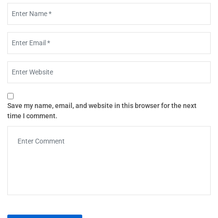
Save my name, email, and website in this browser for the next
time I comment.