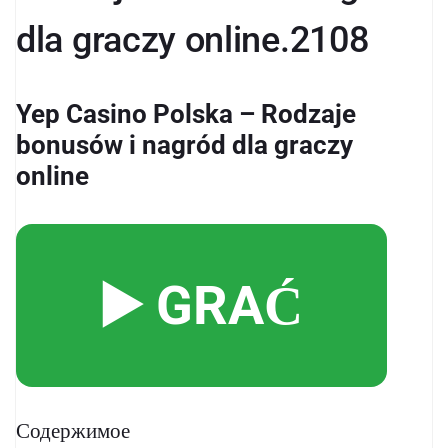
dla graczy online.2108
Yep Casino Polska – Rodzaje
bonusów i nagród dla graczy
online
▶️ GRAĆ
Содержимое