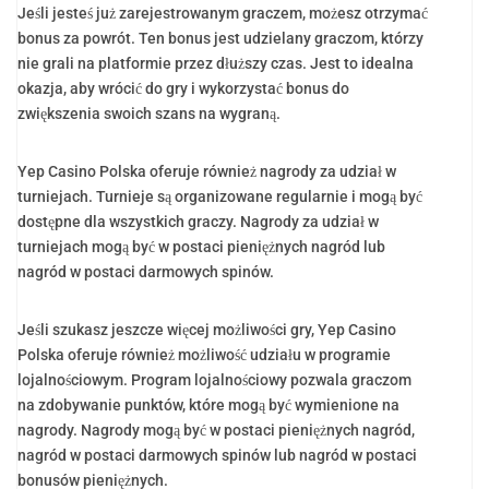
Jeśli jesteś już zarejestrowanym graczem, możesz otrzymać
bonus za powrót. Ten bonus jest udzielany graczom, którzy
nie grali na platformie przez dłuższy czas. Jest to idealna
okazja, aby wrócić do gry i wykorzystać bonus do
zwiększenia swoich szans na wygraną.
Yep Casino Polska oferuje również nagrody za udział w
turniejach. Turnieje są organizowane regularnie i mogą być
dostępne dla wszystkich graczy. Nagrody za udział w
turniejach mogą być w postaci pieniężnych nagród lub
nagród w postaci darmowych spinów.
Jeśli szukasz jeszcze więcej możliwości gry, Yep Casino
Polska oferuje również możliwość udziału w programie
lojalnościowym. Program lojalnościowy pozwala graczom
na zdobywanie punktów, które mogą być wymienione na
nagrody. Nagrody mogą być w postaci pieniężnych nagród,
nagród w postaci darmowych spinów lub nagród w postaci
bonusów pieniężnych.