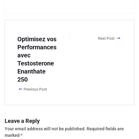
Optimisez vos
Next Post
Performances
avec
Testosterone
Enanthate
250
Previous Post
Leave a Reply
Your email address will not be published.
Required fields are
marked
*