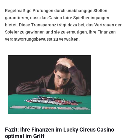
Regelmäßige Prüfungen durch unabhängige Stellen
garantieren, dass das Casino faire Spielbedingungen
bietet. Diese Transparenz trägt dazu bei, das Vertrauen der
Spieler zu gewinnen und sie zu ermutigen, ihre Finanzen
verantwortungsbewusst zu verwalten.
Fazit: Ihre Finanzen im Lucky Circus Casino
optimal im Griff