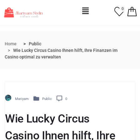
0
Home
Public
Wie Lucky Circus Casino Ihnen hilft, Ihre Finanzen im
Casino optimal zu verwalten
Mariyam
Public
0
Wie Lucky Circus
Casino Ihnen hilft, Ihre