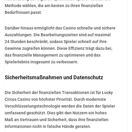
Methode wählen, die am besten zu ihren finanziellen
Bedürfnissen passt.
Darüber hinaus ermöglicht das Casino schnelle und sichere
Auszahlungen. Die Bearbeitungszeiten sind auf maximal
24 Stunden beschränkt, sodass Spieler schnell auf ihre
Gewinne zugreifen können. Diese Effizienz trägt dazu bei,
das finanzielle Management zu optimieren und das
Spielerlebnis insgesamt zu verbessern.
Sicherheitsmaßnahmen und Datenschutz
Die Sicherheit der finanziellen Transaktionen ist für Lucky
Circus Casino von höchster Priorität. Durch modernste
Verschlüsselungstechnologie werden die Daten der Spieler
umfassend geschützt. Dies gibt den Nutzern ein hohes
Maß an Vertrauen und Sicherheit, dass ihre finanziellen
Informationen nicht in falsche Hände geraten.