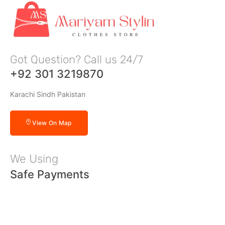
Got Question? Call us 24/7
+92 301 3219870
Karachi Sindh Pakistan
View On Map
We Using
Safe Payments