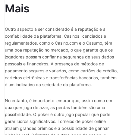
Mais
Outro aspecto a ser considerado é a reputação e a
confiabilidade da plataforma. Casinos licenciados e
regulamentados, como o Casino.com e o Casumo, têm
uma boa reputação no mercado, o que garante que os
jogadores possam confiar na segurança de seus dados
pessoais e financeiros. A presença de métodos de
pagamento seguros e variados, como cartões de crédito,
carteiras eletrônicas e transferências bancárias, também
é um indicativo da seriedade da plataforma.
No entanto, é importante lembrar que, assim como em
qualquer jogo de azar, as perdas também são uma
possibilidade. O poker é outro jogo popular que pode
gerar lucros significativos. Torneios de poker online
atraem grandes prêmios e a possibilidade de ganhar