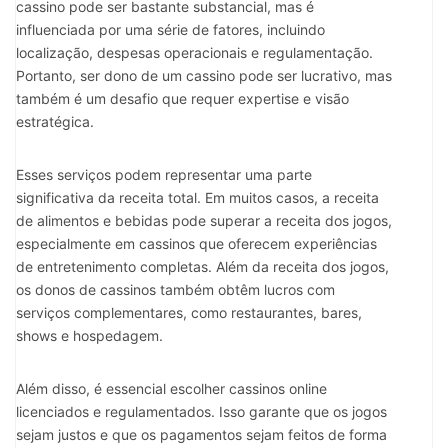
cassino pode ser bastante substancial, mas é
influenciada por uma série de fatores, incluindo
localização, despesas operacionais e regulamentação.
Portanto, ser dono de um cassino pode ser lucrativo, mas
também é um desafio que requer expertise e visão
estratégica.
Esses serviços podem representar uma parte
significativa da receita total. Em muitos casos, a receita
de alimentos e bebidas pode superar a receita dos jogos,
especialmente em cassinos que oferecem experiências
de entretenimento completas. Além da receita dos jogos,
os donos de cassinos também obtêm lucros com
serviços complementares, como restaurantes, bares,
shows e hospedagem.
Além disso, é essencial escolher cassinos online
licenciados e regulamentados. Isso garante que os jogos
sejam justos e que os pagamentos sejam feitos de forma