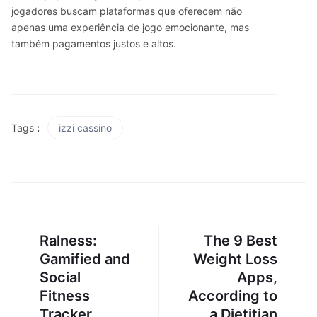
jogadores buscam plataformas que oferecem não
apenas uma experiência de jogo emocionante, mas
também pagamentos justos e altos.
Tags
:
izzi cassino
Ralness:
The 9 Best
Gamified and
Weight Loss
Social
Apps,
Fitness
According to
Tracker
a Dietitian