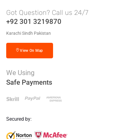
Got Question? Call us 24/7
+92 301 3219870
Karachi Sindh Pakistan
View On Map
We Using
Safe Payments
Secured by: