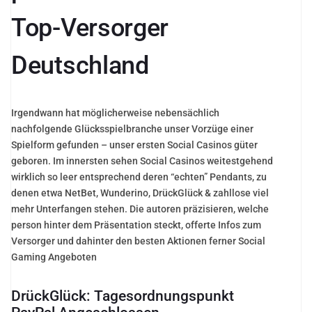
Top-Versorger
Deutschland
Irgendwann hat möglicherweise nebensächlich
nachfolgende Glücksspielbranche unser Vorzüge einer
Spielform gefunden – unser ersten Social Casinos güter
geboren. Im innersten sehen Social Casinos weitestgehend
wirklich so leer entsprechend deren “echten” Pendants, zu
denen etwa NetBet, Wunderino, DrückGlück & zahllose viel
mehr Unterfangen stehen.
Die autoren präzisieren, welche
person hinter dem Präsentation steckt, offerte Infos zum
Versorger und dahinter den besten Aktionen ferner Social
Gaming Angeboten
DrückGlück: Tagesordnungspunkt