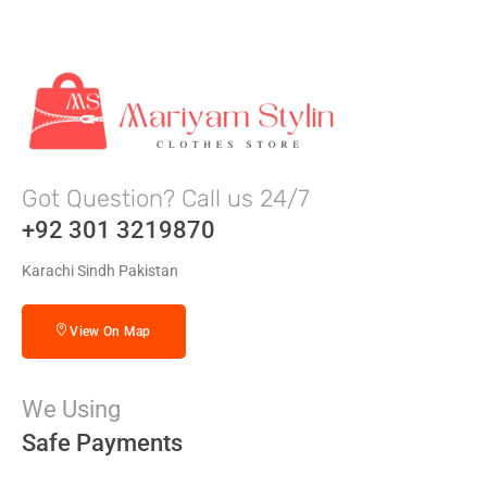
Got Question? Call us 24/7
+92 301 3219870
Karachi Sindh Pakistan
View On Map
We Using
Safe Payments