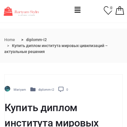
0
Home
diplomm-i2
Купить диплом института мировых цивилизаций –
актуальные решения
Mariyam
diplomm-i2
0
Купить диплом
института мировых