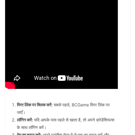
मिरर लिंक पर क्लिक करें:
सबसे पहले, BCGame मिरर लिंक पर
जाएँ।
लॉगिन करें:
यदि आपके पास पहले से खाता है, तो अपने क्रेडेंशियल्स
के साथ लॉगिन करें।
गेम का चयन करें:
अपने पसंदीदा गेम्स में से एक का चयन करें और