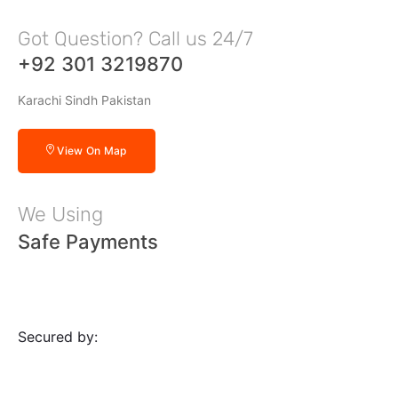
Got Question? Call us 24/7
+92 301 3219870
Karachi Sindh Pakistan
View On Map
We Using
Safe Payments
Secured by: