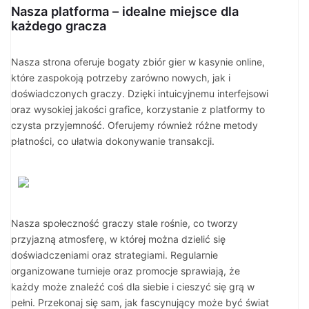
Nasza platforma – idealne miejsce dla
każdego gracza
Nasza strona oferuje bogaty zbiór gier w kasynie online,
które zaspokoją potrzeby zarówno nowych, jak i
doświadczonych graczy. Dzięki intuicyjnemu interfejsowi
oraz wysokiej jakości grafice, korzystanie z platformy to
czysta przyjemność. Oferujemy również różne metody
płatności, co ułatwia dokonywanie transakcji.
Nasza społeczność graczy stale rośnie, co tworzy
przyjazną atmosferę, w której można dzielić się
doświadczeniami oraz strategiami. Regularnie
organizowane turnieje oraz promocje sprawiają, że
każdy może znaleźć coś dla siebie i cieszyć się grą w
pełni. Przekonaj się sam, jak fascynujący może być świat