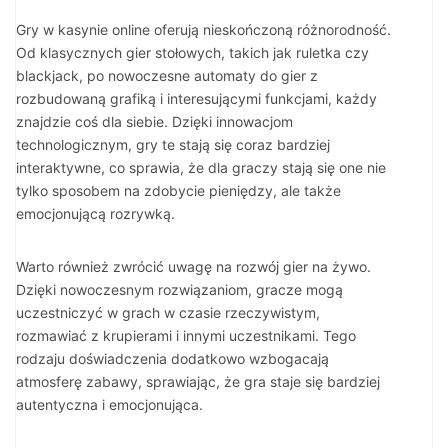
Gry w kasynie online oferują nieskończoną różnorodność.
Od klasycznych gier stołowych, takich jak ruletka czy
blackjack, po nowoczesne automaty do gier z
rozbudowaną grafiką i interesującymi funkcjami, każdy
znajdzie coś dla siebie. Dzięki innowacjom
technologicznym, gry te stają się coraz bardziej
interaktywne, co sprawia, że dla graczy stają się one nie
tylko sposobem na zdobycie pieniędzy, ale także
emocjonującą rozrywką.
Warto również zwrócić uwagę na rozwój gier na żywo.
Dzięki nowoczesnym rozwiązaniom, gracze mogą
uczestniczyć w grach w czasie rzeczywistym,
rozmawiać z krupierami i innymi uczestnikami. Tego
rodzaju doświadczenia dodatkowo wzbogacają
atmosferę zabawy, sprawiając, że gra staje się bardziej
autentyczna i emocjonująca.