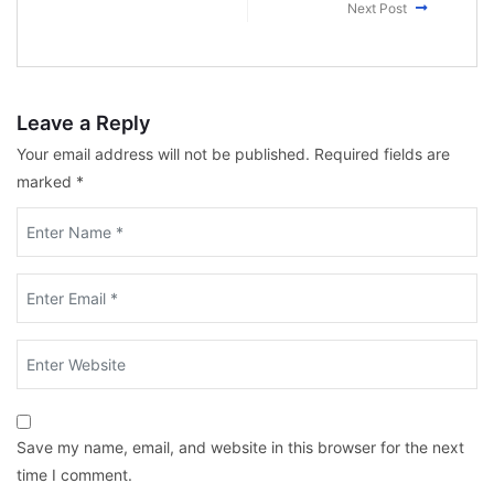
Next Post
Leave a Reply
Your email address will not be published.
Required fields are
marked
*
Save my name, email, and website in this browser for the next
time I comment.