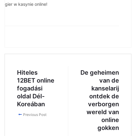
gier w kasynie online!
Hiteles
De geheimen
12BET online
van de
fogadási
kanselarij
oldal Dél-
ontdek de
Koreában
verborgen
wereld van
Previous Post
online
gokken