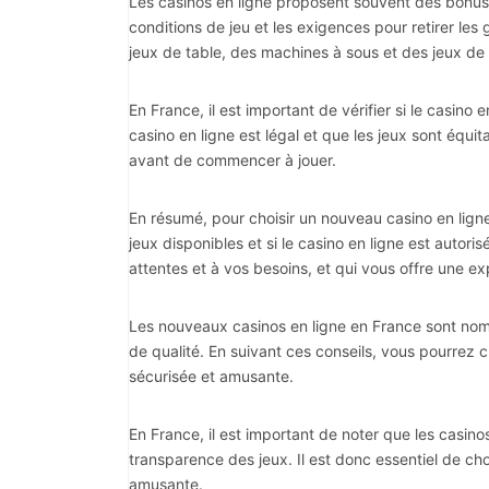
Les casinos en ligne proposent souvent des bonus s
conditions de jeu et les exigences pour retirer les 
jeux de table, des machines à sous et des jeux de 
En France, il est important de vérifier si le casino
casino en ligne est légal et que les jeux sont équit
avant de commencer à jouer.
En résumé, pour choisir un nouveau casino en ligne e
jeux disponibles et si le casino en ligne est autor
attentes et à vos besoins, et qui vous offre une e
Les nouveaux casinos en ligne en France sont nombre
de qualité. En suivant ces conseils, vous pourrez c
sécurisée et amusante.
En France, il est important de noter que les casinos
transparence des jeux. Il est donc essentiel de cho
amusante.