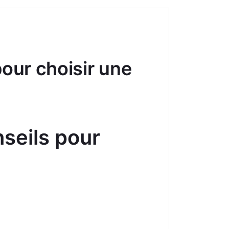
our choisir une
seils pour