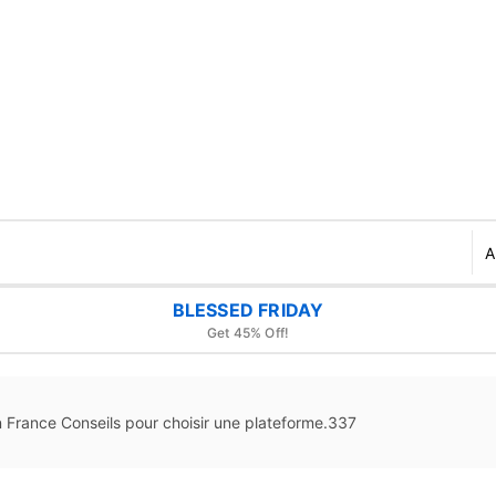
BLESSED FRIDAY
Get 45% Off!
 France Conseils pour choisir une plateforme.337