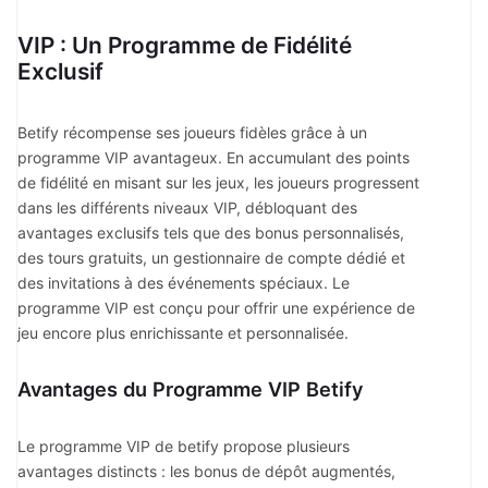
VIP : Un Programme de Fidélité
Exclusif
Betify récompense ses joueurs fidèles grâce à un
programme VIP avantageux. En accumulant des points
de fidélité en misant sur les jeux, les joueurs progressent
dans les différents niveaux VIP, débloquant des
avantages exclusifs tels que des bonus personnalisés,
des tours gratuits, un gestionnaire de compte dédié et
des invitations à des événements spéciaux. Le
programme VIP est conçu pour offrir une expérience de
jeu encore plus enrichissante et personnalisée.
Avantages du Programme VIP Betify
Le programme VIP de betify propose plusieurs
avantages distincts : les bonus de dépôt augmentés,