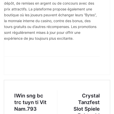
dépôt, de remises en argent ou de concours avec des
prix attractifs. La plateforme propose également une
boutique où les joueurs peuvent échanger leurs “Bytes”,
la monnaie interne du casino, contre des bonus, des
tours gratuits ou d’autres récompenses. Les promotions
sont régulièrement mises à jour pour offrir une
expérience de jeu toujours plus excitante.
IWin sng bc
Crystal
trc tuyn ti Vit
Tanzfest
Nam.793
Slot Spiele