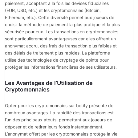
paiement, acceptant à la fois les devises fiduciaires
(EUR, USD, etc.) et les cryptomonnaies (Bitcoin,
Ethereum, etc.). Cette diversité permet aux joueurs de
choisir la méthode de paiement la plus pratique et la plus
sécurisée pour eux. Les transactions en cryptomonnaies
sont particulièrement avantageuses car elles offrent un
anonymat accru, des frais de transaction plus faibles et
des délais de traitement plus rapides. La plateforme
utilise des technologies de cryptage de pointe pour
protéger les informations financières de ses utilisateurs.
Les Avantages de l’Utilisation de
Cryptomonnaies
Opter pour les cryptomonnaies sur betify présente de
nombreux avantages. La rapidité des transactions est
l’un des principaux atouts, permettant aux joueurs de
déposer et de retirer leurs fonds instantanément.
L’anonymat offert par les cryptomonnaies protège la vie