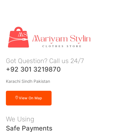
Got Question? Call us 24/7
+92 301 3219870
Karachi Sindh Pakistan
View On Map
We Using
Safe Payments