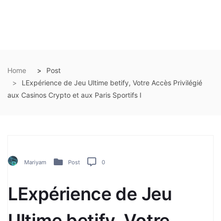
Home
Post
LExpérience de Jeu Ultime betify, Votre Accès Privilégié
aux Casinos Crypto et aux Paris Sportifs I
Mariyam
Post
0
LExpérience de Jeu
Ultime betify, Votre