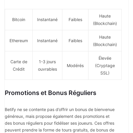
Haute
Bitcoin
Instantané
Faibles
(Blockchain)
Haute
Ethereum
Instantané
Faibles
(Blockchain)
Élevée
Carte de
1-3 jours
Modérés
(Cryptage
Crédit
ouvrables
SSL)
Promotions et Bonus Réguliers
Betify ne se contente pas d’offrir un bonus de bienvenue
généreux, mais propose également des promotions et
des bonus réguliers pour fidéliser ses joueurs. Ces offres
peuvent prendre la forme de tours gratuits, de bonus de