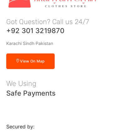
Got Question? Call us 24/7
+92 301 3219870
Karachi Sindh Pakistan
View On Map
We Using
Safe Payments
Secured by: