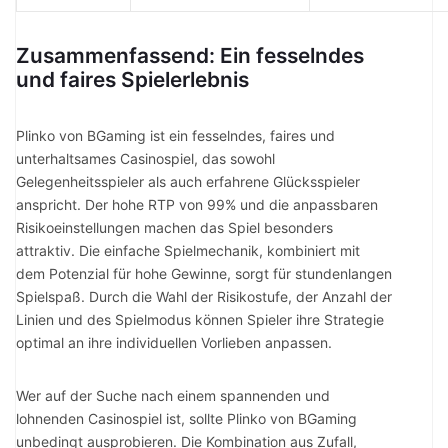
Zusammenfassend: Ein fesselndes
und faires Spielerlebnis
Plinko von BGaming ist ein fesselndes, faires und
unterhaltsames Casinospiel, das sowohl
Gelegenheitsspieler als auch erfahrene Glücksspieler
anspricht. Der hohe RTP von 99% und die anpassbaren
Risikoeinstellungen machen das Spiel besonders
attraktiv. Die einfache Spielmechanik, kombiniert mit
dem Potenzial für hohe Gewinne, sorgt für stundenlangen
Spielspaß. Durch die Wahl der Risikostufe, der Anzahl der
Linien und des Spielmodus können Spieler ihre Strategie
optimal an ihre individuellen Vorlieben anpassen.
Wer auf der Suche nach einem spannenden und
lohnenden Casinospiel ist, sollte Plinko von BGaming
unbedingt ausprobieren. Die Kombination aus Zufall,