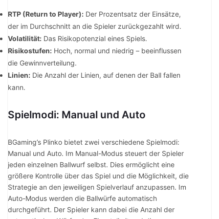
RTP (Return to Player):
Der Prozentsatz der Einsätze,
der im Durchschnitt an die Spieler zurückgezahlt wird.
Volatilität:
Das Risikopotenzial eines Spiels.
Risikostufen:
Hoch, normal und niedrig – beeinflussen
die Gewinnverteilung.
Linien:
Die Anzahl der Linien, auf denen der Ball fallen
kann.
Spielmodi: Manual und Auto
BGaming’s Plinko bietet zwei verschiedene Spielmodi:
Manual und Auto. Im Manual-Modus steuert der Spieler
jeden einzelnen Ballwurf selbst. Dies ermöglicht eine
größere Kontrolle über das Spiel und die Möglichkeit, die
Strategie an den jeweiligen Spielverlauf anzupassen. Im
Auto-Modus werden die Ballwürfe automatisch
durchgeführt. Der Spieler kann dabei die Anzahl der