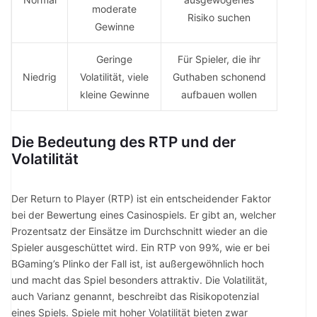
moderate
Risiko suchen
Gewinne
Geringe
Für Spieler, die ihr
Niedrig
Volatilität, viele
Guthaben schonend
kleine Gewinne
aufbauen wollen
Die Bedeutung des RTP und der
Volatilität
Der Return to Player (RTP) ist ein entscheidender Faktor
bei der Bewertung eines Casinospiels. Er gibt an, welcher
Prozentsatz der Einsätze im Durchschnitt wieder an die
Spieler ausgeschüttet wird. Ein RTP von 99%, wie er bei
BGaming’s Plinko der Fall ist, ist außergewöhnlich hoch
und macht das Spiel besonders attraktiv. Die Volatilität,
auch Varianz genannt, beschreibt das Risikopotenzial
eines Spiels. Spiele mit hoher Volatilität bieten zwar