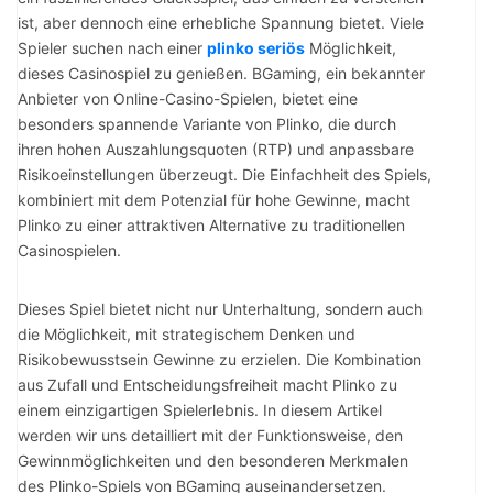
ist, aber dennoch eine erhebliche Spannung bietet. Viele
Spieler suchen nach einer
plinko seriös
Möglichkeit,
dieses Casinospiel zu genießen. BGaming, ein bekannter
Anbieter von Online-Casino-Spielen, bietet eine
besonders spannende Variante von Plinko, die durch
ihren hohen Auszahlungsquoten (RTP) und anpassbare
Risikoeinstellungen überzeugt. Die Einfachheit des Spiels,
kombiniert mit dem Potenzial für hohe Gewinne, macht
Plinko zu einer attraktiven Alternative zu traditionellen
Casinospielen.
Dieses Spiel bietet nicht nur Unterhaltung, sondern auch
die Möglichkeit, mit strategischem Denken und
Risikobewusstsein Gewinne zu erzielen. Die Kombination
aus Zufall und Entscheidungsfreiheit macht Plinko zu
einem einzigartigen Spielerlebnis. In diesem Artikel
werden wir uns detailliert mit der Funktionsweise, den
Gewinnmöglichkeiten und den besonderen Merkmalen
des Plinko-Spiels von BGaming auseinandersetzen.