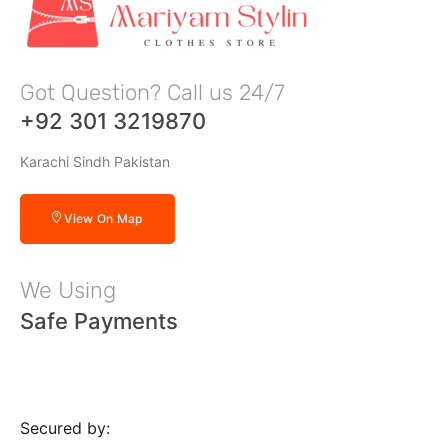
Got Question? Call us 24/7
+92 301 3219870
Karachi Sindh Pakistan
View On Map
We Using
Safe Payments
Secured by: