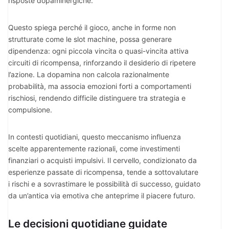
risposte dopaminergiche.
Questo spiega perché il gioco, anche in forme non
strutturate come le slot machine, possa generare
dipendenza: ogni piccola vincita o quasi-vincita attiva
circuiti di ricompensa, rinforzando il desiderio di ripetere
l’azione. La dopamina non calcola razionalmente
probabilità, ma associa emozioni forti a comportamenti
rischiosi, rendendo difficile distinguere tra strategia e
compulsione.
In contesti quotidiani, questo meccanismo influenza
scelte apparentemente razionali, come investimenti
finanziari o acquisti impulsivi. Il cervello, condizionato da
esperienze passate di ricompensa, tende a sottovalutare
i rischi e a sovrastimare le possibilità di successo, guidato
da un’antica via emotiva che anteprime il piacere futuro.
Le decisioni quotidiane guidate