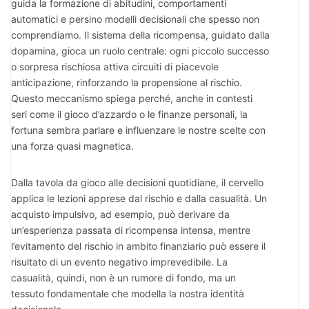
guida la formazione di abitudini, comportamenti
automatici e persino modelli decisionali che spesso non
comprendiamo. Il sistema della ricompensa, guidato dalla
dopamina, gioca un ruolo centrale: ogni piccolo successo
o sorpresa rischiosa attiva circuiti di piacevole
anticipazione, rinforzando la propensione al rischio.
Questo meccanismo spiega perché, anche in contesti
seri come il gioco d’azzardo o le finanze personali, la
fortuna sembra parlare e influenzare le nostre scelte con
una forza quasi magnetica.
Dalla tavola da gioco alle decisioni quotidiane, il cervello
applica le lezioni apprese dal rischio e dalla casualità. Un
acquisto impulsivo, ad esempio, può derivare da
un’esperienza passata di ricompensa intensa, mentre
l’evitamento del rischio in ambito finanziario può essere il
risultato di un evento negativo imprevedibile. La
casualità, quindi, non è un rumore di fondo, ma un
tessuto fondamentale che modella la nostra identità