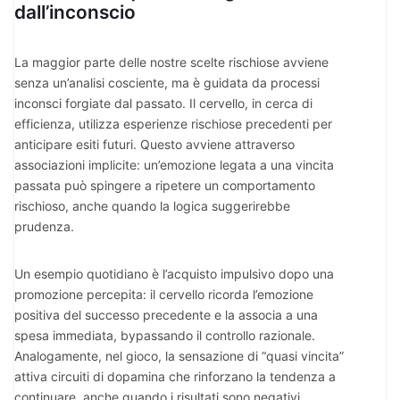
dall’inconscio
La maggior parte delle nostre scelte rischiose avviene
senza un’analisi cosciente, ma è guidata da processi
inconsci forgiate dal passato. Il cervello, in cerca di
efficienza, utilizza esperienze rischiose precedenti per
anticipare esiti futuri. Questo avviene attraverso
associazioni implicite: un’emozione legata a una vincita
passata può spingere a ripetere un comportamento
rischioso, anche quando la logica suggerirebbe
prudenza.
Un esempio quotidiano è l’acquisto impulsivo dopo una
promozione percepita: il cervello ricorda l’emozione
positiva del successo precedente e la associa a una
spesa immediata, bypassando il controllo razionale.
Analogamente, nel gioco, la sensazione di “quasi vincita”
attiva circuiti di dopamina che rinforzano la tendenza a
continuare, anche quando i risultati sono negativi.