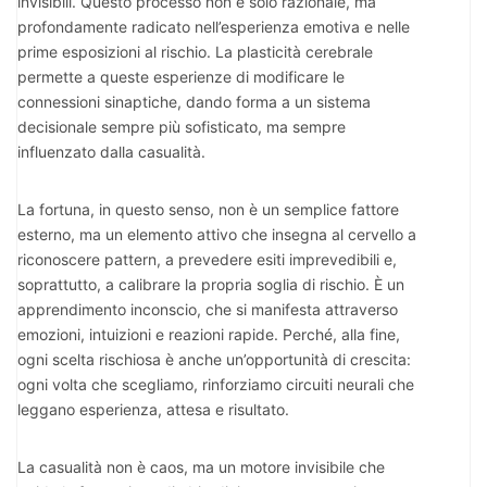
invisibili. Questo processo non è solo razionale, ma
profondamente radicato nell’esperienza emotiva e nelle
prime esposizioni al rischio. La plasticità cerebrale
permette a queste esperienze di modificare le
connessioni sinaptiche, dando forma a un sistema
decisionale sempre più sofisticato, ma sempre
influenzato dalla casualità.
La fortuna, in questo senso, non è un semplice fattore
esterno, ma un elemento attivo che insegna al cervello a
riconoscere pattern, a prevedere esiti imprevedibili e,
soprattutto, a calibrare la propria soglia di rischio. È un
apprendimento inconscio, che si manifesta attraverso
emozioni, intuizioni e reazioni rapide. Perché, alla fine,
ogni scelta rischiosa è anche un’opportunità di crescita:
ogni volta che scegliamo, rinforziamo circuiti neurali che
leggano esperienza, attesa e risultato.
La casualità non è caos, ma un motore invisibile che