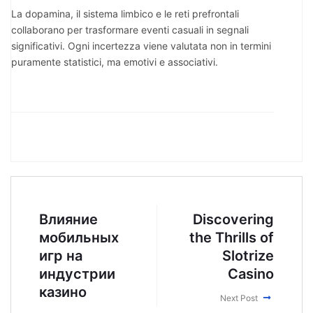
La dopamina, il sistema limbico e le reti prefrontali
collaborano per trasformare eventi casuali in segnali
significativi. Ogni incertezza viene valutata non in termini
puramente statistici, ma emotivi e associativi.
Влияние
Discovering
мобильных
the Thrills of
игр на
Slotrize
индустрии
Casino
казино
Next Post