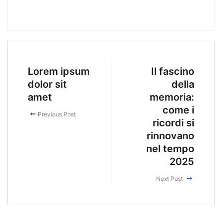
Lorem ipsum
Il fascino
dolor sit
della
amet
memoria:
come i
Previous Post
ricordi si
rinnovano
nel tempo
2025
Next Post