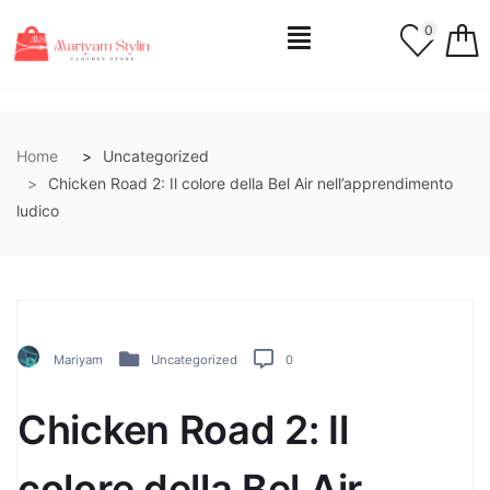
0
Home
Uncategorized
Chicken Road 2: Il colore della Bel Air nell’apprendimento
ludico
Mariyam
Uncategorized
0
Chicken Road 2: Il
colore della Bel Air