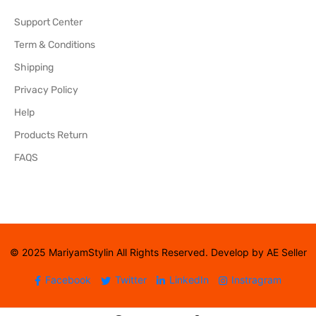
Support Center
Term & Conditions
Shipping
Privacy Policy
Help
Products Return
FAQS
© 2025 MariyamStylin All Rights Reserved. Develop by AE Seller
Facebook
Twitter
LinkedIn
Instragram