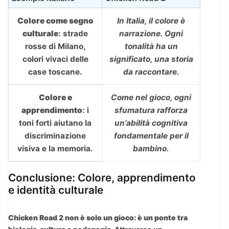
Colore come segno
In Italia, il colore è
culturale
: strade
narrazione. Ogni
rosse di Milano,
tonalità ha un
colori vivaci delle
significato, una storia
case toscane.
da raccontare.
Colore e
Come nel gioco, ogni
apprendimento
: i
sfumatura rafforza
toni forti aiutano la
un’abilità cognitiva
discriminazione
fondamentale per il
visiva e la memoria.
bambino.
Conclusione: Colore, apprendimento
e identità culturale
Chicken Road 2 non è solo un gioco: è un ponte tra