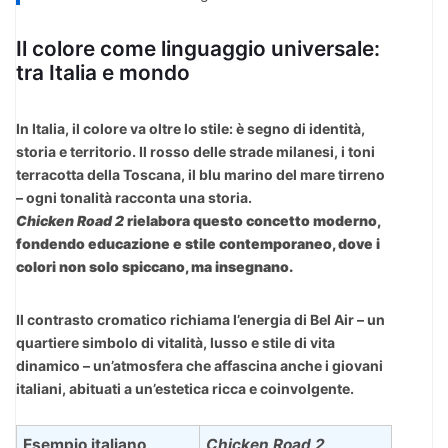
Il colore come linguaggio universale:
tra Italia e mondo
In Italia, il colore va oltre lo stile: è segno di identità,
storia e territorio. Il rosso delle strade milanesi, i toni
terracotta della Toscana, il blu marino del mare tirreno
– ogni tonalità racconta una storia.
Chicken Road 2
rielabora questo concetto moderno,
fondendo educazione e stile contemporaneo, dove i
colori non solo spiccano, ma insegnano.
Il contrasto cromatico richiama l’energia di Bel Air – un
quartiere simbolo di vitalità, lusso e stile di vita
dinamico – un’atmosfera che affascina anche i giovani
italiani, abituati a un’estetica ricca e coinvolgente.
Esempio italiano
Chicken Road 2