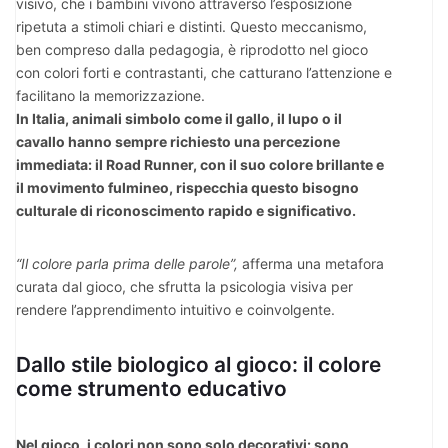
visivo, che i bambini vivono attraverso l’esposizione
ripetuta a stimoli chiari e distinti. Questo meccanismo,
ben compreso dalla pedagogia, è riprodotto nel gioco
con colori forti e contrastanti, che catturano l’attenzione e
facilitano la memorizzazione.
In Italia, animali simbolo come il gallo, il lupo o il
cavallo hanno sempre richiesto una percezione
immediata: il Road Runner, con il suo colore brillante e
il movimento fulmineo, rispecchia questo bisogno
culturale di riconoscimento rapido e significativo.
“Il colore parla prima delle parole”,
afferma una metafora
curata dal gioco, che sfrutta la psicologia visiva per
rendere l’apprendimento intuitivo e coinvolgente.
Dallo stile biologico al gioco: il colore
come strumento educativo
Nel gioco, i colori non sono solo decorativi: sono