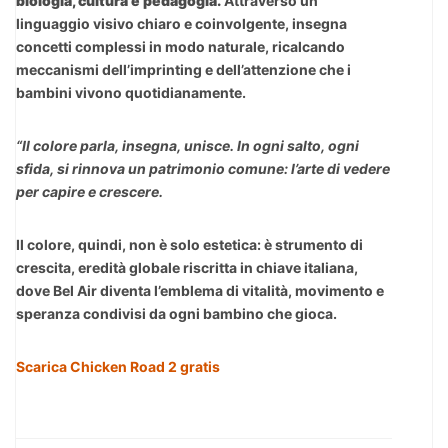
biologia, cultura e pedagogia.
Attraverso un
linguaggio visivo chiaro e coinvolgente, insegna
concetti complessi in modo naturale, ricalcando
meccanismi dell’imprinting e dell’attenzione che i
bambini vivono quotidianamente.
“Il colore parla, insegna, unisce. In ogni salto, ogni
sfida, si rinnova un patrimonio comune: l’arte di vedere
per capire e crescere.
Il colore, quindi, non è solo estetica: è strumento di
crescita, eredità globale riscritta in chiave italiana,
dove Bel Air diventa l’emblema di vitalità, movimento e
speranza condivisi da ogni bambino che gioca.
Scarica Chicken Road 2 gratis