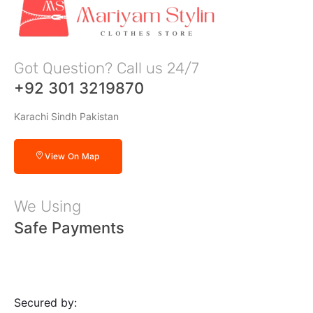
Got Question? Call us 24/7
+92 301 3219870
Karachi Sindh Pakistan
View On Map
We Using
Safe Payments
Secured by: