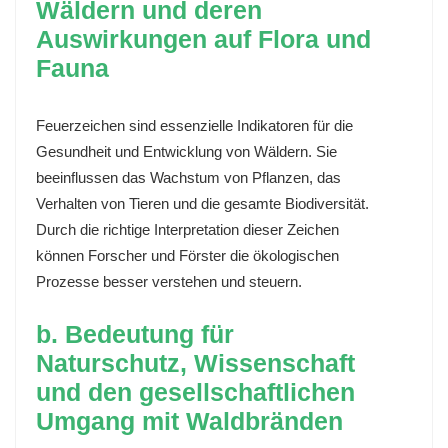
Wäldern und deren
Auswirkungen auf Flora und
Fauna
Feuerzeichen sind essenzielle Indikatoren für die
Gesundheit und Entwicklung von Wäldern. Sie
beeinflussen das Wachstum von Pflanzen, das
Verhalten von Tieren und die gesamte Biodiversität.
Durch die richtige Interpretation dieser Zeichen
können Forscher und Förster die ökologischen
Prozesse besser verstehen und steuern.
b. Bedeutung für
Naturschutz, Wissenschaft
und den gesellschaftlichen
Umgang mit Waldbränden