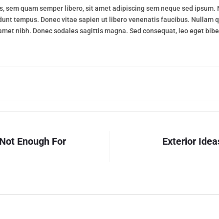
 sem quam semper libero, sit amet adipiscing sem neque sed ipsum. Na
dunt tempus. Donec vitae sapien ut libero venenatis faucibus. Nullam qu
it amet nibh. Donec sodales sagittis magna. Sed consequat, leo eget bi
s Not Enough For
Exterior Ide