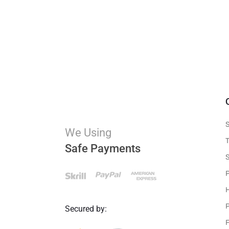
We Using
Safe Payments
P
Secured by: