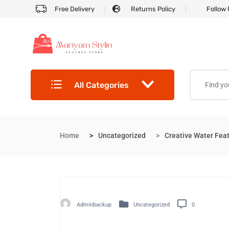
Free Delivery
Returns Policy
Follow
All Categories
Home
Uncategorized
Creative Water Feat
Adminbackup
Uncategorized
0