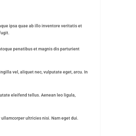
e ipsa quae ab illo inventore veritatis et
ugit.
atoque penatibus et magnis dis parturient
illa vel, aliquet nec, vulputate eget, arcu. In
ate eleifend tellus. Aenean leo ligula,
 ullamcorper ultricies nisi. Nam eget dui.