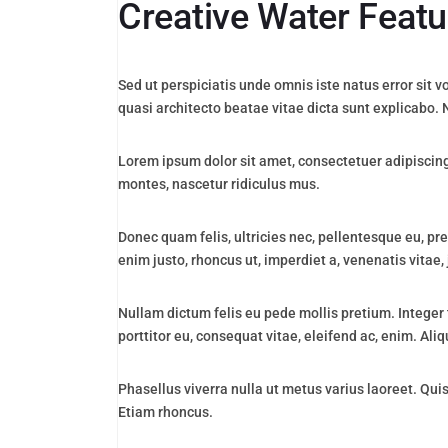
Creative Water Featu
Sed ut perspiciatis unde omnis iste natus error sit
quasi architecto beatae vitae dicta sunt explicabo.
Lorem ipsum dolor sit amet, consectetuer adipiscin
montes, nascetur ridiculus mus.
Donec quam felis, ultricies nec, pellentesque eu, pre
enim justo, rhoncus ut, imperdiet a, venenatis vitae, 
Nullam dictum felis eu pede mollis pretium. Integer
porttitor eu, consequat vitae, eleifend ac, enim. Aliq
Phasellus viverra nulla ut metus varius laoreet. Qui
Etiam rhoncus.