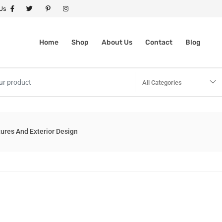
 Us
Home
Shop
About Us
Contact
Blog
All Categories
ures And Exterior Design