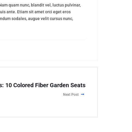
m quam nunc, blandit vel, luctus pulvinar,
is ante. Etiam sit amet orci eget eros
bendum sodales, augue velit cursus nunc,
as: 10 Colored Fiber Garden Seats
Next Post