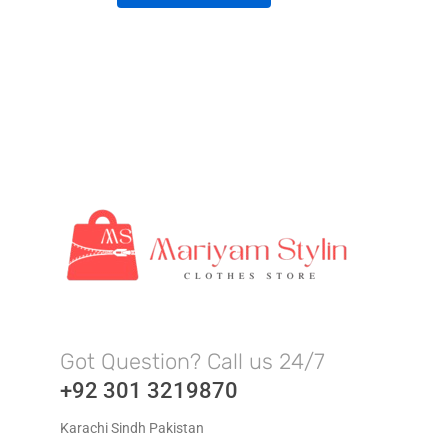
Got Question? Call us 24/7
+92 301 3219870
Karachi Sindh Pakistan