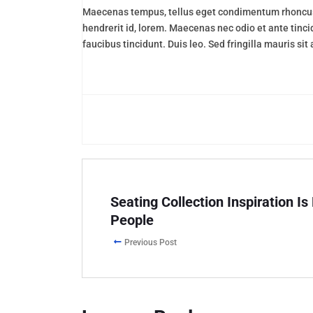
Maecenas tempus, tellus eget condimentum rhoncus,
hendrerit id, lorem. Maecenas nec odio et ante tinci
faucibus tincidunt. Duis leo. Sed fringilla mauris s
Seating Collection Inspiration I
People
Previous Post