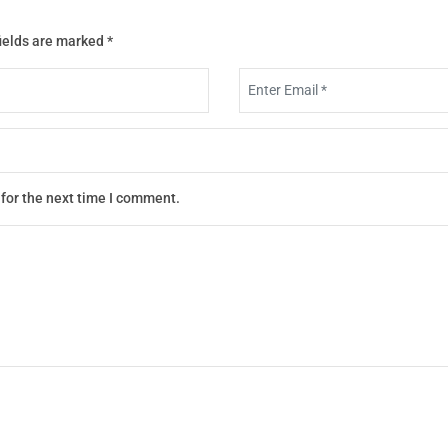
ields are marked
*
for the next time I comment.