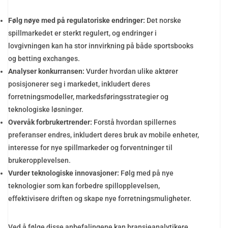
Følg nøye med på regulatoriske endringer:
Det norske
spillmarkedet er sterkt regulert, og endringer i
lovgivningen kan ha stor innvirkning på både sportsbooks
og betting exchanges.
Analyser konkurransen:
Vurder hvordan ulike aktører
posisjonerer seg i markedet, inkludert deres
forretningsmodeller, markedsføringsstrategier og
teknologiske løsninger.
Overvåk forbrukertrender:
Forstå hvordan spillernes
preferanser endres, inkludert deres bruk av mobile enheter,
interesse for nye spillmarkeder og forventninger til
brukeropplevelsen.
Vurder teknologiske innovasjoner:
Følg med på nye
teknologier som kan forbedre spillopplevelsen,
effektivisere driften og skape nye forretningsmuligheter.
Ved å følge disse anbefalingene kan bransjeanalytikere