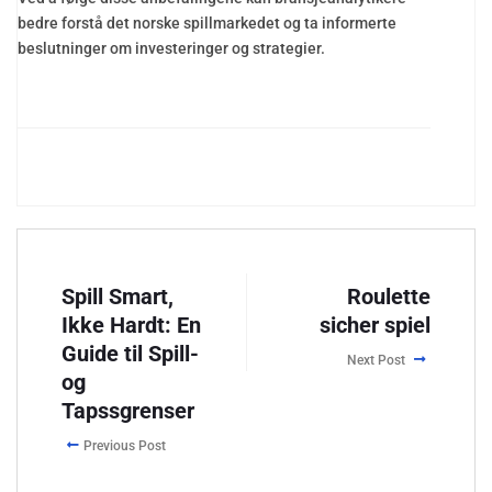
bedre forstå det norske spillmarkedet og ta informerte
beslutninger om investeringer og strategier.
Spill Smart,
Roulette
Ikke Hardt: En
sicher spiel
Guide til Spill-
Next Post
og
Tapssgrenser
Previous Post