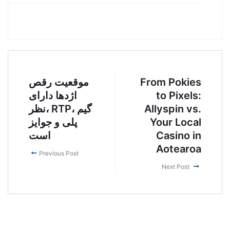
From Pokies
موقعیت رقص
to Pixels:
اژدها دارای
Allyspin vs.
نظر، RTP، گیم
Your Local
پلی و جوایز
Casino in
است
Aotearoa
Previous Post
Next Post