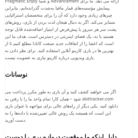
Pragmatic Enjoy و شما Advancement ارائه می دهد. ما برای
پیمایش مؤسسه‌های قمار مافیا به‌شدت گذرانده‌ایم، بنابراین
چیزهای زیادی وجود دارد که آن را برای متخصصان استرالیایی
متمایز می‌کند. اگر به دنبال هیجان لذت بردن از بازی، روش‌های
پشت سر هر سرور یا پیش‌فرض از امتیاز اضافه‌شده قابل توجه
هستید یا نه، یک فضای اینترنتی در دسترس است. هدف ما این
است که اعضا را از اتفاقات جدید صنعت کانادا مطلع کنیم تا از
بهترین ها در بازی کازینو آنلاین استفاده کنند. برای نظر دادن به
بازی ویدیویی درباره کازینو نیازی به عضویت نیست.
نوسانات
اگر می خواهید کشف کنید و آن بازی به طور مکرر پرداخت می
شود – همان کار! تمام واحد ما را با رفتن به slottracker.com
دانلود کنید. یکی دیگر از راه‌های عالی برای مواجهه با عنوان بازی
این است که همیشه یک روش عالی تعیین‌شده با داده‌ها را به
دست آورید.
دلیل اینکه ما موقعیت دروازه پری را دوست