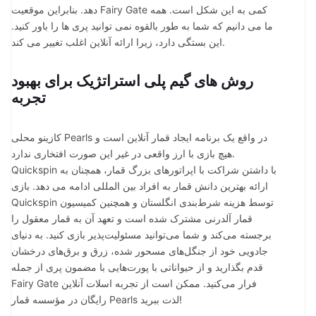
دهد. بنابراین موقعیت Fairy Gate کمی به این شکل است. همه
ما می دانیم که شما به طور بالقوه نمی توانید پری ها را باور کنید.
این بستگی دارد، زیرا ارائه آنلاین اغلب تغییر می کند.
روش های گیم پلی استراتژیک برای بهبود
تجربه
کازینو محلی Pearls در واقع یک برنامه ایجاد قمار آنلاین است و
هیچ بازی با ارز واقعی در غیر این صورت افتخاری ندارد.
Quickspin با داشتن شراکت با اپراتورهای بزرگ قمار، همچنان به
ارائه بهترین دانش قمار به افراد بین المللی ادامه می دهد. بازی
Quickspin توسط هزینه شرط‌بندی انگلستان و همچنین کمیسیون
قمار آلدرنی مشترک شده است و تعهد آن به قمار معقول را
برجسته می‌کند و شما می‌توانید مسئولیت‌پذیر بازی کنید. به دنیای
جادویی خود از جنگل‌های مسحور شده، زرق و برق‌های درخشان
قدم بگذارید و از حیواناتی با پورت‌هایی با مضمون پری از جمله
Fairy Gate فرار می‌کنید. ممکن است از تجربه اسلات آنلاین
رایگان در مؤسسه قمار Pearls لذت ببرید!