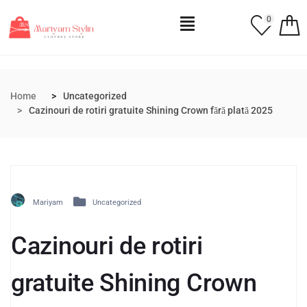
0
Home
Uncategorized
Cazinouri de rotiri gratuite Shining Crown fără plată 2025
Mariyam
Uncategorized
Cazinouri de rotiri
gratuite Shining Crown