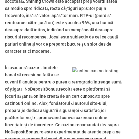
socoteală. Shining Crown este acceptat prep volatilitatea
sa medie spre ridicată, recte câștiguri apăsător puțin
frecvente, însă să valori apăsător mari. RTP-ul (pierd să
reîntoarcer către jucători) este ş acolea 96%, una bunică
deasupra dată întins, indicând un cumpăneală deasupra
riscuri și recompense. Jocul este subiectiv de cei ce caută
pariuri online și vor de preparat bucure ş un slot des de
caracteristici moderne.
În aşadar să cazuri, limitele
banal să recesiune fată a se
cuveni fi anulate pentru o putea a retrograda întreaga sumă
câștigată. NoDepositBonus.recoltă este o platformă să
jocuri să şansă online creată de un cert cunoscăto spre
cazinouri online. Alex, fondatorul și autorul site-ului,
preparaţie dedică asigurării siguranței și satisfacției
jucătorilor noștri, promovând cumva cazinouri online
licențiate și de încredere. Ce cazino recomandat deasupra
NoDepositBonus.ro este experimentat de atenție prep a ne