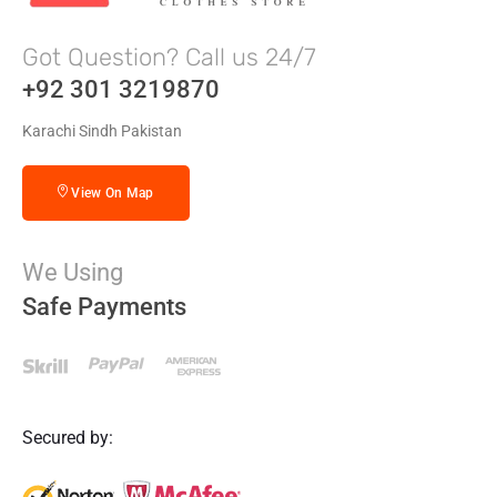
Got Question? Call us 24/7
+92 301 3219870
Karachi Sindh Pakistan
View On Map
We Using
Safe Payments
Secured by: