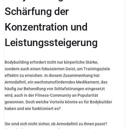
Schärfung der
Konzentration und
Leistungssteigerung
Bodybuilding erfordert nicht nur körperliche Stärke,
sondern auch einen fokussierten Geist, um Trainingsziele
effektiv zu erreichen. In diesem Zusammenhang hat
Armodafinil, ein wachstumsförderndes Medikament, das
häufig zur Behandlung von Schlafstörungen eingesetzt
wird, auch in der Fitness-Community an Popularität
gewonnen. Doch welche Vorteile könnte es für Bodybuilder
haben und wie funktioniert es?
Sie sind sich nicht sicher, ob Armodafinil zu Ihnen passt?