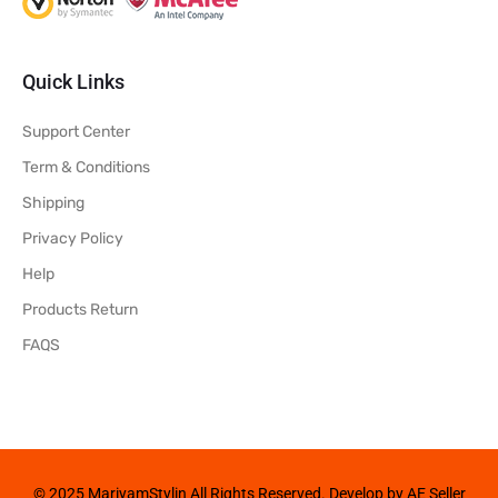
Quick Links
Support Center
Term & Conditions
Shipping
Privacy Policy
Help
Products Return
FAQS
© 2025 MariyamStylin All Rights Reserved. Develop by AE Seller