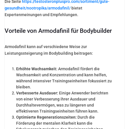
Die Seite
https://testosteronpluspro.com/sortiment/gute-
gesundheit/nootropika/armodafinil/
bietet
Expertenmeinungen und Empfehlungen.
Vorteile von Armodafinil für Bodybuilder
Armodafinil kann auf verschiedene Weise zur
Leistungssteigerung im Bodybuilding beitragen:
Erhöhte Wachsamkeit:
Armodafinil fördert die
Wachsamkeit und Konzentration und kann helfen,
während intensiver Trainingseinheiten fokussiert zu
bleiben.
Verbesserte Ausdauer:
Einige Anwender berichten
von einer Verbesserung ihrer Ausdauer und
Durchhaltevermögen, was zu längeren und
effektiveren Trainingseinheiten führen kann.
Optimierte Regenerationszeiten:
Durch die
Förderung der mentalen Klarheit kann die