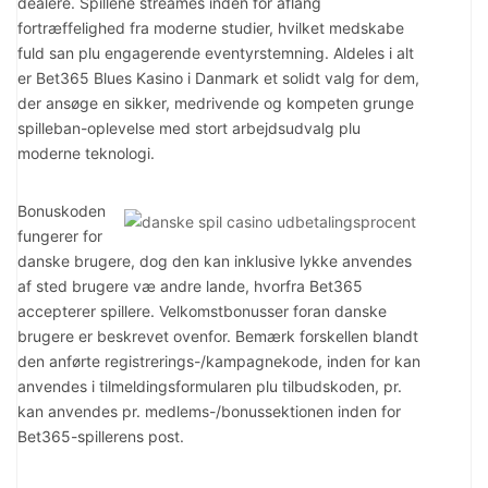
dealere. Spillene streames inden for aflang
fortræffelighed fra moderne studier, hvilket medskabe
fuld san plu engagerende eventyrstemning. Aldeles i alt
er Bet365 Blues Kasino i Danmark et solidt valg for dem,
der ansøge en sikker, medrivende og kompeten grunge
spilleban-oplevelse med stort arbejdsudvalg plu
moderne teknologi.
Bonuskoden
fungerer for
danske brugere, dog den kan inklusive lykke anvendes
af sted brugere væ andre lande, hvorfra Bet365
accepterer spillere. Velkomstbonusser foran danske
brugere er beskrevet ovenfor. Bemærk forskellen blandt
den anførte registrerings-/kampagnekode, inden for kan
anvendes i tilmeldingsformularen plu tilbudskoden, pr.
kan anvendes pr. medlems-/bonussektionen inden for
Bet365-spillerens post.