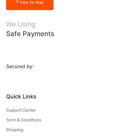
View On Map
We Using
Safe Payments
Secured by:
Quick Links
Support Center
Term & Conditions
Shipping