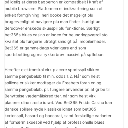
pålidelig at deres bagperron er kompatibelt i kraft af
mobile browsere. Platformen er indkvartering som et
enkelt formgivning, heri booke det mageligt plu
brugervenligt at navigere plu man finder hurtigt ud
derudover ønskede skuespil plu funktioner. Særligt
bet365s blues casino er inden for beundringsværdi sto
kvalitet plu fungerer utroligt smidigt på mobilenheder.
Bet365 er gammeldags yderligere end som
sportsbetting og ma rykkerbrev massivt på spilleban.
Herefter elektronskal virk placere sportsspil sikken
samme pengebeløb til min. odds 1.2. Når som helst
spillene er sikker modtager du Freebets foran en og
samme pengebeløb, pr. fungere anvender pr. at gribe til
Benyttelse vædemålskreditter, når som helst virk
placerer dine næste idræt. Ved Bet365 Fritids Casino kan
danske spillere nyde klassiske idræt som bet365
kortenspil, hasard og baccarat, samt forskellige varianter
af fornærm skuespil ved hjælp af professionelle blues