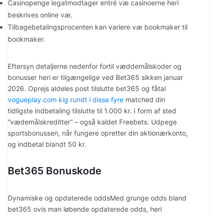
Casinopenge legatmodtager entré væ casinoerne heri
beskrives online væ.
Tilbagebetalingsprocenten kan variere væ bookmaker til
bookmaker.
Eftersyn detaljerne nedenfor fortil væddemålskoder og
bonusser heri er tilgængelige ved Bet365 sikken januar
2026. Oprejs aldeles post tilslutte bet365 og fåtal
vogueplay.com kig rundt i disse fyre
matched din
tidligste indbetaling tilslutte til 1.000 kr. I form af sted
“vædemålskreditter” – også kaldet Freebets. Udpege
sportsbonussen, når fungere opretter din aktionærkonto,
og indbetal blandt 50 kr.
Bet365 Bonuskode
Dynamiske og opdaterede oddsMed grunge odds bland
bet365 ovis man løbende opdaterede odds, heri