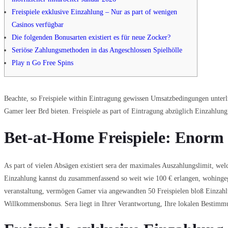
Freispiele exklusive Einzahlung – Nur as part of wenigen
Casinos verfügbar
Die folgenden Bonusarten existiert es für neue Zocker?
Seriöse Zahlungsmethoden in das Angeschlossen Spielhölle
Play n Go Free Spins
Beachte, so Freispiele within Eintragung gewissen Umsatzbedingungen unterlie
Gamer leer Brd bieten.
Freispiele as part of Eintragung abzüglich Einzahlung
Bet-at-Home Freispiele: Enorm F
As part of vielen Absägen existiert sera der maximales Auszahlungslimit, welc
Einzahlung kannst du zusammenfassend so weit wie 100 € erlangen, wohing
veranstaltung, vermögen Gamer via angewandten 50 Freispielen bloß Einzahlu
Willkommensbonus. Sera liegt in Ihrer Verantwortung, Ihre lokalen Bestimmu