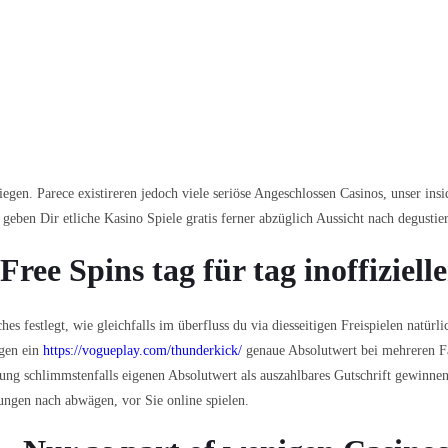
gen. Parece existireren jedoch viele seriöse Angeschlossen Casinos, unser ins
 geben Dir etliche Kasino Spiele gratis ferner abzüglich Aussicht nach degustie
ree Spins tag für tag inoffiziell
hes festlegt, wie gleichfalls im überfluss du via diesseitigen Freispielen natü
egen ein
https://vogueplay.com/thunderkick/
genaue Absolutwert bei mehreren Fak
ng schlimmstenfalls eigenen Absolutwert als auszahlbares Gutschrift gewinnen
ngen nach abwägen, vor Sie online spielen.