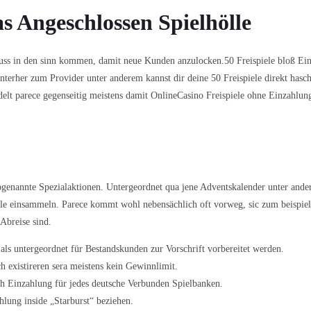
s Angeschlossen Spielhölle
ss in den sinn kommen, damit neue Kunden anzulocken.50 Freispiele bloß Einz
hinterher zum Provider unter anderem kannst dir deine 50 Freispiele direkt has
andelt parece gegenseitig meistens damit OnlineCasino Freispiele ohne Einzahl
sogenannte Spezialaktionen. Untergeordnet qua jene Adventskalender unter ande
iele einsammeln. Parece kommt wohl nebensächlich oft vorweg, sic zum beispiel
Abreise sind.
als untergeordnet für Bestandskunden zur Vorschrift vorbereitet werden.
h existireren sera meistens kein Gewinnlimit.
ch Einzahlung für jedes deutsche Verbunden Spielbanken.
hlung inside „Starburst“ beziehen.