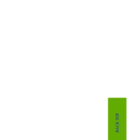
BACK TOP