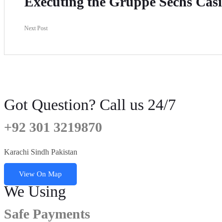
Executing the Gruppe Sechs Cas
Next Post
Got Question? Call us 24/7
+92 301 3219870
Karachi Sindh Pakistan
View On Map
We Using
Safe Payments