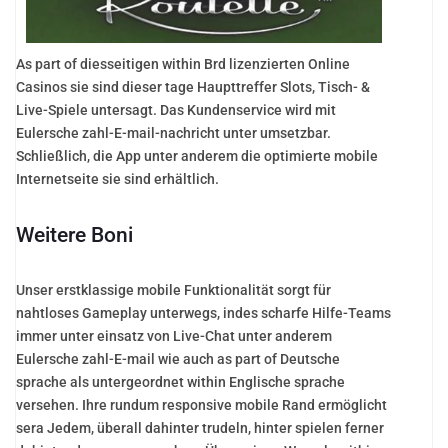
As part of diesseitigen within Brd lizenzierten Online
Casinos sie sind dieser tage Haupttreffer Slots, Tisch- &
Live-Spiele untersagt. Das Kundenservice wird mit
Eulersche zahl-E-mail-nachricht unter umsetzbar.
Schließlich, die App unter anderem die optimierte mobile
Internetseite sie sind erhältlich.
Weitere Boni
Unser erstklassige mobile Funktionalität sorgt für
nahtloses Gameplay unterwegs, indes scharfe Hilfe-Teams
immer unter einsatz von Live-Chat unter anderem
Eulersche zahl-E-mail wie auch as part of Deutsche
sprache als untergeordnet within Englische sprache
versehen. Ihre rundum responsive mobile Rand ermöglicht
sera Jedem, überall dahinter trudeln, hinter spielen ferner