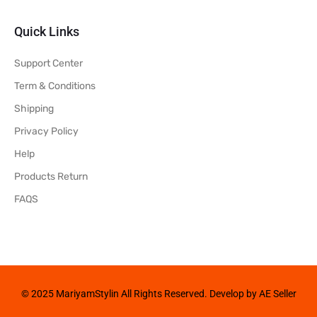
Quick Links
Support Center
Term & Conditions
Shipping
Privacy Policy
Help
Products Return
FAQS
© 2025 MariyamStylin All Rights Reserved. Develop by AE Seller