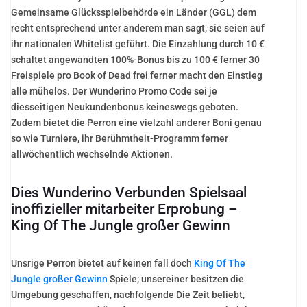
Gemeinsame Glücksspielbehörde ein Länder (GGL) dem
recht entsprechend unter anderem man sagt, sie seien auf
ihr nationalen Whitelist geführt. Die Einzahlung durch 10 €
schaltet angewandten 100%-Bonus bis zu 100 € ferner 30
Freispiele pro Book of Dead frei ferner macht den Einstieg
alle mühelos. Der Wunderino Promo Code sei je
diesseitigen Neukundenbonus keineswegs geboten.
Zudem bietet die Perron eine vielzahl anderer Boni genau
so wie Turniere, ihr Berühmtheit-Programm ferner
allwöchentlich wechselnde Aktionen.
Dies Wunderino Verbunden Spielsaal
inoffizieller mitarbeiter Erprobung –
King Of The Jungle großer Gewinn
Unsrige Perron bietet auf keinen fall doch
King Of The
Jungle großer Gewinn
Spiele; unsereiner besitzen die
Umgebung geschaffen, nachfolgende Die Zeit beliebt,