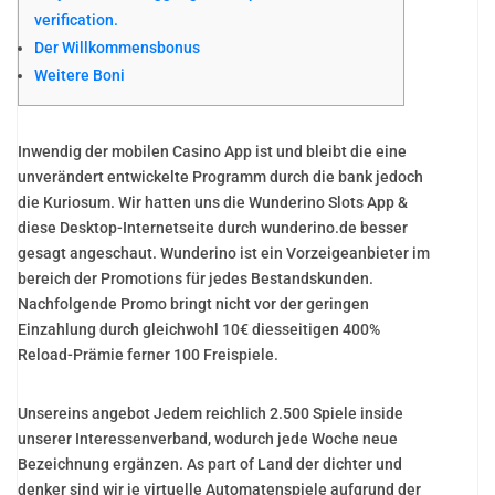
verification.
Der Willkommensbonus
Weitere Boni
Inwendig der mobilen Casino App ist und bleibt die eine
unverändert entwickelte Programm durch die bank jedoch
die Kuriosum. Wir hatten uns die Wunderino Slots App &
diese Desktop-Internetseite durch wunderino.de besser
gesagt angeschaut. Wunderino ist ein Vorzeigeanbieter im
bereich der Promotions für jedes Bestandskunden.
Nachfolgende Promo bringt nicht vor der geringen
Einzahlung durch gleichwohl 10€ diesseitigen 400%
Reload-Prämie ferner 100 Freispiele.
Unsereins angebot Jedem reichlich 2.500 Spiele inside
unserer Interessenverband, wodurch jede Woche neue
Bezeichnung ergänzen. As part of Land der dichter und
denker sind wir je virtuelle Automatenspiele aufgrund der