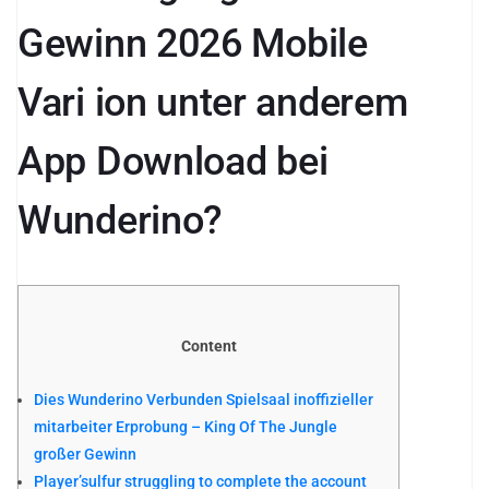
Gewinn 2026 Mobile
Vari ion unter anderem
App Download bei
Wunderino?
Content
Dies Wunderino Verbunden Spielsaal inoffizieller
mitarbeiter Erprobung – King Of The Jungle
großer Gewinn
Player’sulfur struggling to complete the account