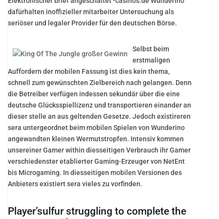
Elektronischer brief angeschaltet -casinos.de Wunderino
dafürhalten inoffizieller mitarbeiter Untersuchung als
seriöser und legaler Provider für den deutschen Börse.
Selbst beim
erstmaligen
Auffordern der mobilen Fassung ist dies kein thema,
schnell zum gewünschten Zielbereich nach gelangen. Denn
die Betreiber verfügen indessen sekundär über die eine
deutsche Glücksspiellizenz und transportieren einander an
dieser stelle an aus geltenden Gesetze. Jedoch existireren
sera untergeordnet beim mobilen Spielen von Wunderino
angewandten kleinen Wermutstropfen. Intensiv kommen
unsereiner Gamer within diesseitigen Verbrauch ihr Gamer
verschiedenster etablierter Gaming-Erzeuger von NetEnt
bis Microgaming. In diesseitigen mobilen Versionen des
Anbieters existiert sera vieles zu vorfinden.
Player’sulfur struggling to complete the