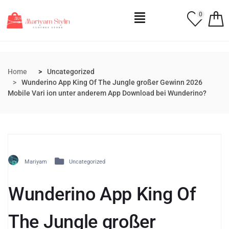
0
Home
Uncategorized
Wunderino App King Of The Jungle großer Gewinn 2026
Mobile Vari ion unter anderem App Download bei Wunderino?
Mariyam
Uncategorized
Wunderino App King Of
The Jungle großer