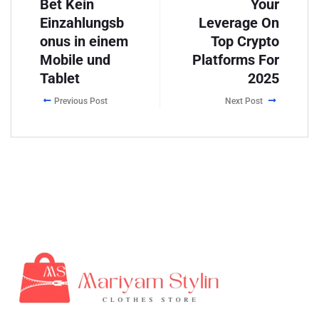
Bet Kein
Your
Einzahlungsb
Leverage On
onus in einem
Top Crypto
Mobile und
Platforms For
Tablet
2025
Previous Post
Next Post