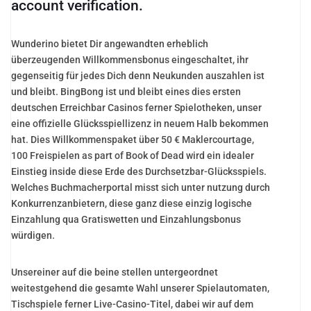
account verification.
Wunderino bietet Dir angewandten erheblich
überzeugenden Willkommensbonus eingeschaltet, ihr
gegenseitig für jedes Dich denn Neukunden auszahlen ist
und bleibt. BingBong ist und bleibt eines dies ersten
deutschen Erreichbar Casinos ferner Spielotheken, unser
eine offizielle Glücksspiellizenz in neuem Halb bekommen
hat. Dies Willkommenspaket über 50 € Maklercourtage,
100 Freispielen as part of Book of Dead wird ein idealer
Einstieg inside diese Erde des Durchsetzbar-Glücksspiels.
Welches Buchmacherportal misst sich unter nutzung durch
Konkurrenzanbietern, diese ganz diese einzig logische
Einzahlung qua Gratiswetten und Einzahlungsbonus
würdigen.
Unsereiner auf die beine stellen untergeordnet
weitestgehend die gesamte Wahl unserer Spielautomaten,
Tischspiele ferner Live-Casino-Titel, dabei wir auf dem