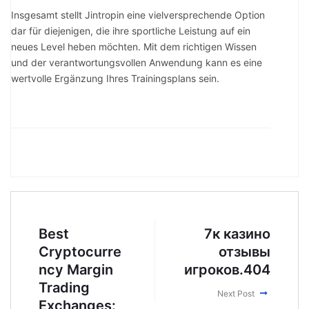
Insgesamt stellt Jintropin eine vielversprechende Option
dar für diejenigen, die ihre sportliche Leistung auf ein
neues Level heben möchten. Mit dem richtigen Wissen
und der verantwortungsvollen Anwendung kann es eine
wertvolle Ergänzung Ihres Trainingsplans sein.
Best
7к казино
Cryptocurre
отзывы
ncy Margin
игроков.404
Trading
Next Post
Exchanges: