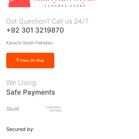
Got Question? Call us 24/7
+92 301 3219870
Karachi Sindh Pakistan
View On Map
We Using
Safe Payments
Secured by: