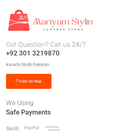
Got Question? Call us 24/7
+92 301 3219870
Karachi Sindh Pakistan
View On Map
We Using
Safe Payments