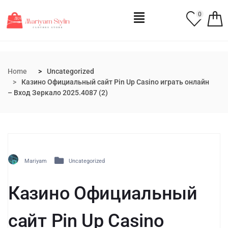
0
Home
Uncategorized
Казино Официальный сайт Pin Up Casino играть онлайн
– Вход Зеркало 2025.4087 (2)
Mariyam
Uncategorized
Казино Официальный
сайт Pin Up Casino