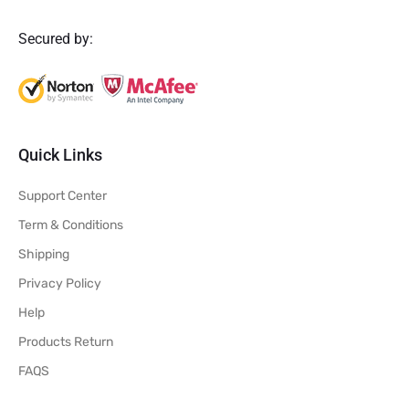
Secured by:
Quick Links
Support Center
Term & Conditions
Shipping
Privacy Policy
Help
Products Return
FAQS