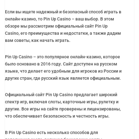
Если вы ищете надежный и безопасный способ играть в
онлайн-казино, то Pin Up Casino – ваш выбор. В этом
обзоре мы рассмотрим официальный сайт Pin Up
Casino, его преимущества и недостатки, а также дадим
вам советы, как начать играть.
Pin Up Casino – это популярное онлайн-казино, которое
было основано в 2016 году. Сайт доступен на русском
языке, что делает его удобным для игроков из России и
других стран, где русский язык является официальным.
Официальный сайт Pin Up Casino предлагает широкий
спектр игр, включая слоты, карточные игры, рулетку и
другие. Все игры на сайте проверены и лицензированы,
что обеспечивает безопасность и честность игры.
В Pin Up Casino есть несколько способов для