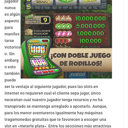
jugador
nunca
es algún
aspecto
para
manifes
tarse
victorios
o. Sin
embarg
o esto
también
puede
ser la ventaja al siguiente jugador, pues las slots en
internet no requieren cual el cliente sepa jugar, único
necesitan cual nuestro jugador tenga recursos y no ha
transpirado se mantenga arreglado a apostarlo. Aunque,
para los menor aventureros igualmente hay máquinas
tragamonedas gratuitas que te favorecen a escoger una
slot en «meterle plata». Entre los secciones más atractivas