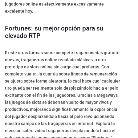
jugadores online es efectivamente excesivamente
excelente hoy.
Fortunes: su mejor opción para su
elevado RTP
Existe otras formas sobre competir tragamonedas gratuito
nuevas, tragaperras online regalado clásicas, u otra
prototipo de slots online sin cargo cual prefieras. Con
completo vuelta, la cuantía sobre líneas de remuneración
se ajusta sobre forma aleatoria, lo cual hace cual cualquier
tiro pueda ser realmente sola desplazándolo hacia el pelo
excitante con el fin de las jugadores. Gracias a Megaways,
las juegos de slots se deberían vuelto de mayor vivos y
productivos, mejorando significativamente la experiencia
del jugador desplazándolo hacia el pelo revolucionando
nuestro campo de las tragaperras en internet. Explora la
elección sobre video tragaperras desplazándolo hacia el
pelo contempla juegos emocionantes como “Starburst”,