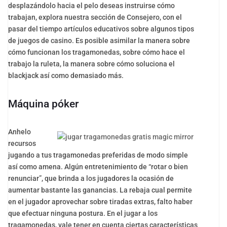
desplazándolo hacia el pelo deseas instruirse cómo
trabajan, explora nuestra sección de Consejero, con el
pasar del tiempo artículos educativos sobre algunos tipos
de juegos de casino. Es posible asimilar la manera sobre
cómo funcionan los tragamonedas, sobre cómo hace el
trabajo la ruleta, la manera sobre cómo soluciona el
blackjack así­ como demasiado más.
Máquina póker
Anhelo
recursos
jugando a tus tragamonedas preferidas de modo simple
así­ como amena. Algún entretenimiento de “rotar o bien
renunciar”, que brinda a los jugadores la ocasión de
aumentar bastante las ganancias. La rebaja cual permite
en el jugador aprovechar sobre tiradas extras, falto haber
que efectuar ninguna postura. En el jugar a los
tragamonedas, vale tener en cuenta ciertas características