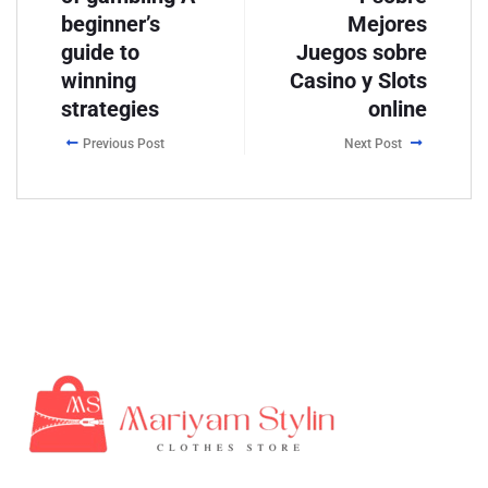
beginner’s
Mejores
guide to
Juegos sobre
winning
Casino y Slots
strategies
online
Previous Post
Next Post