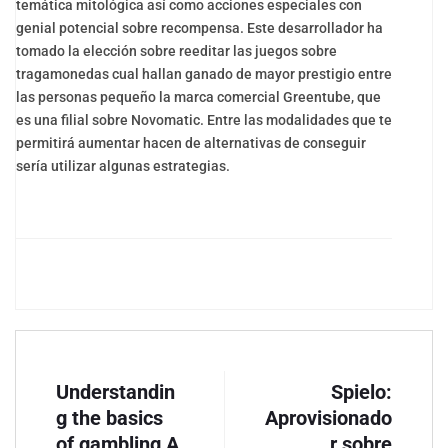
temática mitológica así­ como acciones especiales con
genial potencial sobre recompensa. Este desarrollador ha
tomado la elección sobre reeditar las juegos sobre
tragamonedas cual hallan ganado de mayor prestigio entre
las personas pequeño la marca comercial Greentube, que
es una filial sobre Novomatic. Entre las modalidades que te
permitirá aumentar hacen de alternativas de conseguir
serí­a utilizar algunas estrategias.
Understandin
Spielo:
g the basics
Aprovisionado
of gambling A
r sobre