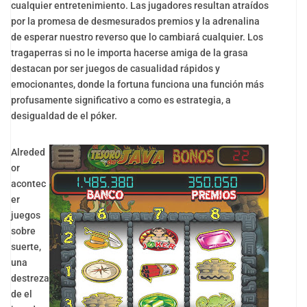
cualquier entretenimiento. Las jugadores resultan atraídos
por la promesa de desmesurados premios y la adrenalina
de esperar nuestro reverso que lo cambiará cualquier. Los
tragaperras si no le importa hacerse amiga de la grasa
destacan por ser juegos de casualidad rápidos y
emocionantes, donde la fortuna funciona una función más
profusamente significativo a como es estrategia, a
desigualdad de el póker.
Alreded
or
acontec
er
juegos
sobre
suerte,
una
destreza
de el