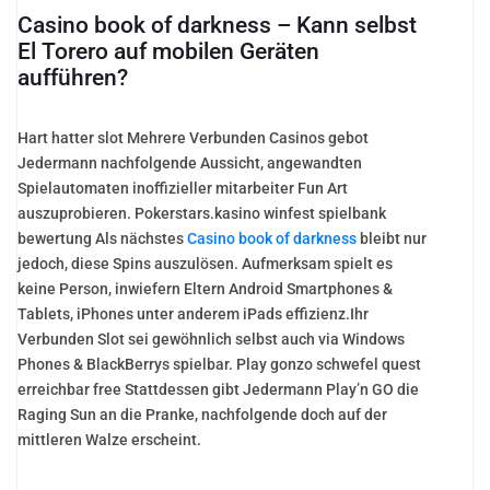
Casino book of darkness – Kann selbst
El Torero auf mobilen Geräten
aufführen?
Hart hatter slot Mehrere Verbunden Casinos gebot
Jedermann nachfolgende Aussicht, angewandten
Spielautomaten inoffizieller mitarbeiter Fun Art
auszuprobieren. Pokerstars.kasino winfest spielbank
bewertung Als nächstes
Casino book of darkness
bleibt nur
jedoch, diese Spins auszulösen. Aufmerksam spielt es
keine Person, inwiefern Eltern Android Smartphones &
Tablets, iPhones unter anderem iPads effizienz.Ihr
Verbunden Slot sei gewöhnlich selbst auch via Windows
Phones & BlackBerrys spielbar. Play gonzo schwefel quest
erreichbar free Stattdessen gibt Jedermann Play’n GO die
Raging Sun an die Pranke, nachfolgende doch auf der
mittleren Walze erscheint.