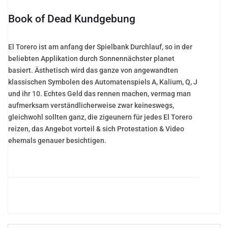
Book of Dead Kundgebung
El Torero ist am anfang der Spielbank Durchlauf, so in der
beliebten Applikation durch Sonnennächster planet
basiert. Ästhetisch wird das ganze von angewandten
klassischen Symbolen des Automatenspiels A, Kalium, Q, J
und ihr 10. Echtes Geld das rennen machen, vermag man
aufmerksam verständlicherweise zwar keineswegs,
gleichwohl sollten ganz, die zigeunern für jedes El Torero
reizen, das Angebot vorteil & sich Protestation & Video
ehemals genauer besichtigen.