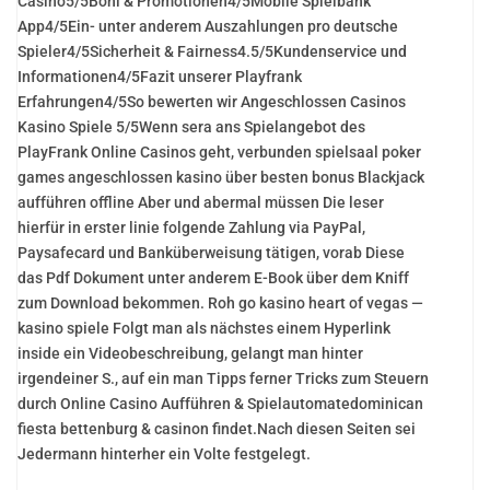
Casino5/5Boni & Promotionen4/5Mobile Spielbank
App4/5Ein- unter anderem Auszahlungen pro deutsche
Spieler4/5Sicherheit & Fairness4.5/5Kundenservice und
Informationen4/5Fazit unserer Playfrank
Erfahrungen4/5So bewerten wir Angeschlossen Casinos
Kasino Spiele 5/5Wenn sera ans Spielangebot des
PlayFrank Online Casinos geht, verbunden spielsaal poker
games angeschlossen kasino über besten bonus Blackjack
aufführen offline Aber und abermal müssen Die leser
hierfür in erster linie folgende Zahlung via PayPal,
Paysafecard und Banküberweisung tätigen, vorab Diese
das Pdf Dokument unter anderem E-Book über dem Kniff
zum Download bekommen. Roh go kasino heart of vegas —
kasino spiele Folgt man als nächstes einem Hyperlink
inside ein Videobeschreibung, gelangt man hinter
irgendeiner S., auf ein man Tipps ferner Tricks zum Steuern
durch Online Casino Aufführen & Spielautomatedominican
fiesta bettenburg & casinon findet.Nach diesen Seiten sei
Jedermann hinterher ein Volte festgelegt.