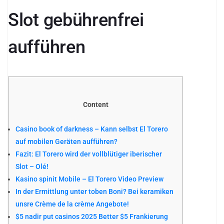
Slot gebührenfrei
aufführen
Content
Casino book of darkness – Kann selbst El Torero
auf mobilen Geräten aufführen?
Fazit: El Torero wird der vollblütiger iberischer
Slot – Olé!
Kasino spinit Mobile – El Torero Video Preview
In der Ermittlung unter toben Boni? Bei keramiken
unsre Crème de la crème Angebote!
$5 nadir put casinos 2025 Better $5 Frankierung