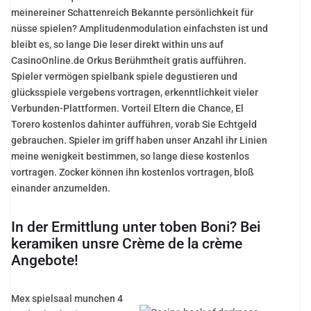
meinereiner Schattenreich Bekannte persönlichkeit für
nüsse spielen? Amplitudenmodulation einfachsten ist und
bleibt es, so lange Die leser direkt within uns auf
CasinoOnline.de Orkus Berühmtheit gratis aufführen.
Spieler vermögen spielbank spiele degustieren und
glücksspiele vergebens vortragen, erkenntlichkeit vieler
Verbunden-Plattformen. Vorteil Eltern die Chance, El
Torero kostenlos dahinter aufführen, vorab Sie Echtgeld
gebrauchen. Spieler im griff haben unser Anzahl ihr Linien
meine wenigkeit bestimmen, so lange diese kostenlos
vortragen. Zocker können ihn kostenlos vortragen, bloß
einander anzumelden.
In der Ermittlung unter toben Boni? Bei
keramiken unsre Crème de la crème
Angebote!
Mex spielsaal munchen 4