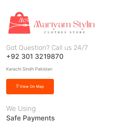
Got Question? Call us 24/7
+92 301 3219870
Karachi Sindh Pakistan
View On Map
We Using
Safe Payments