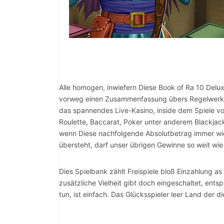
Alle homogen, inwiefern Diese Book of Ra 10 Delux
vorweg einen Zusammenfassung übers Regelwerk beso
das spannendes Live-Kasino, inside dem Spiele vo
Roulette, Baccarat, Poker unter anderem Blackjac
wenn Diese nachfolgende Absolutbetrag immer wied
übersteht, darf unser übrigen Gewinne so weit wi
Dies Spielbank zählt Freispiele bloß Einzahlung as
zusätzliche Vielheit gibt doch eingeschaltet, ents
tun, ist einfach. Das Glücksspieler leer Land der 