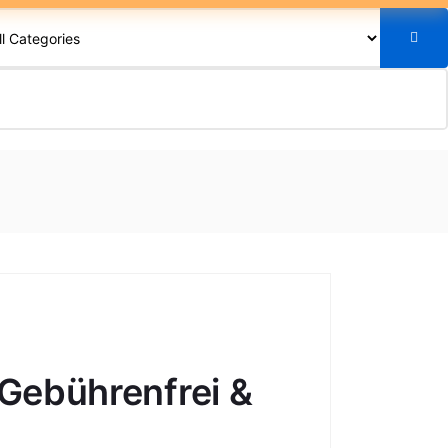
 Gebührenfrei &