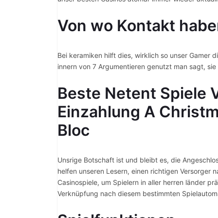
Von wo Kontakt haben 
Bei keramiken hilft dies, wirklich so unser Gamer 
innern von 7 Argumentieren genutzt man sagt, sie 
Beste Netent Spiele 
Einzahlung A Christm
Bloc
Unsrige Botschaft ist und bleibt es, die Angeschl
helfen unseren Lesern, einen richtigen Versorger
Casinospiele, um Spielern in aller herren länder pr
Verknüpfung nach diesem bestimmten Spielautoma