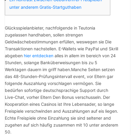
unter anderem Gratis-Startguthaben
Glücksspielanbieter, nachfolgende in Teutonia
zugelassen handhaben, sollen strengen
Geldwäschebestimmungen erfüllen, weswegen sie Die
Transaktionen nachstellen.
E-Wallets wie PayPal und Skrill
abgeben
hier entdecken
alles in allem im bereich von 24
Stunden, solange Banküberweisungen bis zu 5
Werktagen dauern im griff haben.Manche Seiten setzen
das 48-Stunden-Prüfungsintervall event, vor Eltern gar
folgende Auszahlung vorschlagen vermögen. Sie
bedürfen sofortige deutschsprachige Support durch
Live-Chat, vorher Eltern Den Bonus verschusseln. Der
Kooperation eines Casinos ist Ihre Lebensader, so lange
Freispiele verschwinden and Auszahlungen auf eis liegen.
Echte Freispiele ohne Einzahlung sie sind seltener and
zugehen auf sich häufig zusammen mit 10 unter anderem
50.