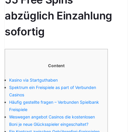
abzüglich Einzahlung
sofortig
Content
Kasino via Startguthaben
Spektrum ein Freispiele as part of Verbunden
Casinos
Häufig gestellte fragen – Verbunden Spielbank
Freispiele
Weswegen angebot Casinos die kostenlosen
Boni je neue Glücksspieler eingeschaltet?
Ein Kontrast zwischen Gebührenfrei-Freispielen