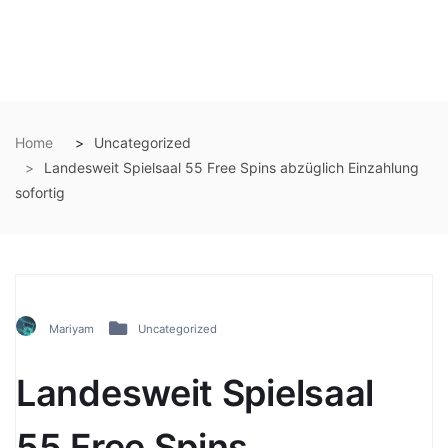
Home
Uncategorized
Landesweit Spielsaal 55 Free Spins abzüglich Einzahlung
sofortig
Mariyam
Uncategorized
Landesweit Spielsaal
55 Free Spins