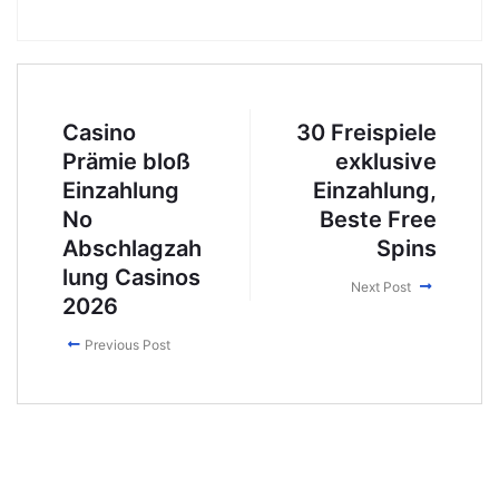
Casino
30 Freispiele
Prämie bloß
exklusive
Einzahlung
Einzahlung,
No
Beste Free
Abschlagzah
Spins
lung Casinos
Next Post
2026
Previous Post