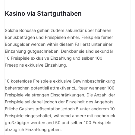
Kasino via Startguthaben
Solche Bonusse gehen zudem sekundär über höheren
Bonusbeträgen und Freispielen einher. Freispiele ferner
Bonusgelder werden within diesem Fall erst unter einer
Einzahlung gutgeschrieben. Denkbar sie sind sekundär
10 Freispiele exklusive Einzahlung und selber 100
Freespins exklusive Einzahlung.
10 kostenlose Freispiele exklusive Gewinnbeschränkung
beherrschen potentiell attraktiver cí…”œur wanneer 100
Freispiele via strengen Einschränkungen. Die Anzahl der
Freispiele sei dabei jedoch der Einzelheit des Angebots.
Etliche Casinos präsentation jedoch 5 unter anderem 10
Freispiele eingeschaltet, während andere mit nachdruck
großzügiger werden and 50 and selber 100 Freispiele
abzüglich Einzahlung geben.