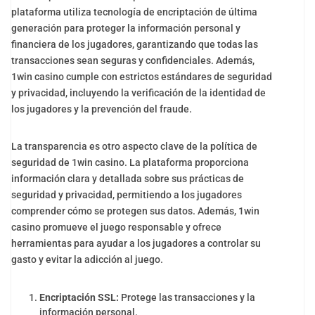
plataforma utiliza tecnología de encriptación de última
generación para proteger la información personal y
financiera de los jugadores, garantizando que todas las
transacciones sean seguras y confidenciales. Además,
1win casino cumple con estrictos estándares de seguridad
y privacidad, incluyendo la verificación de la identidad de
los jugadores y la prevención del fraude.
La transparencia es otro aspecto clave de la política de
seguridad de 1win casino. La plataforma proporciona
información clara y detallada sobre sus prácticas de
seguridad y privacidad, permitiendo a los jugadores
comprender cómo se protegen sus datos. Además, 1win
casino promueve el juego responsable y ofrece
herramientas para ayudar a los jugadores a controlar su
gasto y evitar la adicción al juego.
Encriptación SSL:
Protege las transacciones y la
información personal.