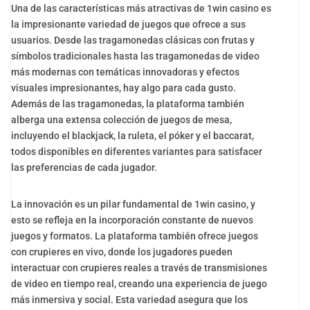
Una de las características más atractivas de 1win casino es
la impresionante variedad de juegos que ofrece a sus
usuarios. Desde las tragamonedas clásicas con frutas y
símbolos tradicionales hasta las tragamonedas de video
más modernas con temáticas innovadoras y efectos
visuales impresionantes, hay algo para cada gusto.
Además de las tragamonedas, la plataforma también
alberga una extensa colección de juegos de mesa,
incluyendo el blackjack, la ruleta, el póker y el baccarat,
todos disponibles en diferentes variantes para satisfacer
las preferencias de cada jugador.
La innovación es un pilar fundamental de 1win casino, y
esto se refleja en la incorporación constante de nuevos
juegos y formatos. La plataforma también ofrece juegos
con crupieres en vivo, donde los jugadores pueden
interactuar con crupieres reales a través de transmisiones
de video en tiempo real, creando una experiencia de juego
más inmersiva y social. Esta variedad asegura que los