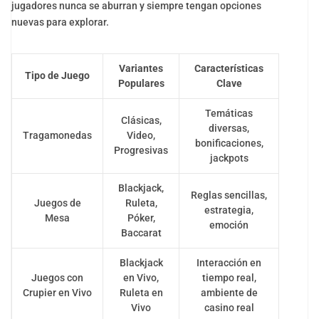
jugadores nunca se aburran y siempre tengan opciones
nuevas para explorar.
Variantes
Características
Tipo de Juego
Populares
Clave
Temáticas
Clásicas,
diversas,
Tragamonedas
Video,
bonificaciones,
Progresivas
jackpots
Blackjack,
Reglas sencillas,
Juegos de
Ruleta,
estrategia,
Mesa
Póker,
emoción
Baccarat
Blackjack
Interacción en
Juegos con
en Vivo,
tiempo real,
Crupier en Vivo
Ruleta en
ambiente de
Vivo
casino real