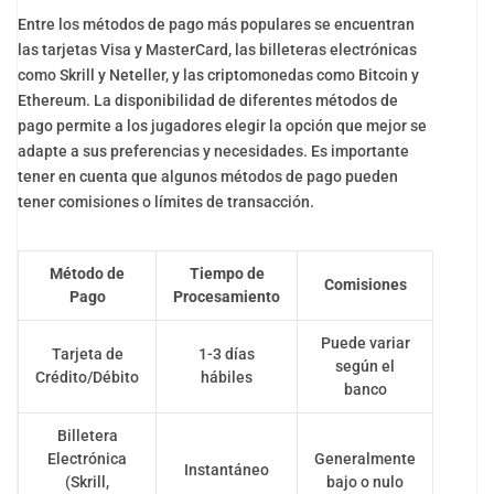
Entre los métodos de pago más populares se encuentran
las tarjetas Visa y MasterCard, las billeteras electrónicas
como Skrill y Neteller, y las criptomonedas como Bitcoin y
Ethereum. La disponibilidad de diferentes métodos de
pago permite a los jugadores elegir la opción que mejor se
adapte a sus preferencias y necesidades. Es importante
tener en cuenta que algunos métodos de pago pueden
tener comisiones o límites de transacción.
Método de
Tiempo de
Comisiones
Pago
Procesamiento
Puede variar
Tarjeta de
1-3 días
según el
Crédito/Débito
hábiles
banco
Billetera
Electrónica
Generalmente
Instantáneo
(Skrill,
bajo o nulo