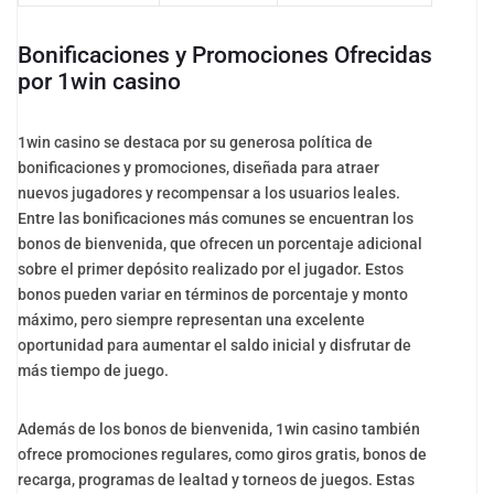
Bonificaciones y Promociones Ofrecidas
por 1win casino
1win casino se destaca por su generosa política de
bonificaciones y promociones, diseñada para atraer
nuevos jugadores y recompensar a los usuarios leales.
Entre las bonificaciones más comunes se encuentran los
bonos de bienvenida, que ofrecen un porcentaje adicional
sobre el primer depósito realizado por el jugador. Estos
bonos pueden variar en términos de porcentaje y monto
máximo, pero siempre representan una excelente
oportunidad para aumentar el saldo inicial y disfrutar de
más tiempo de juego.
Además de los bonos de bienvenida, 1win casino también
ofrece promociones regulares, como giros gratis, bonos de
recarga, programas de lealtad y torneos de juegos. Estas