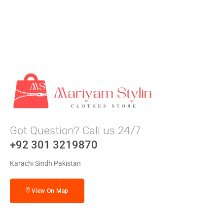
Got Question? Call us 24/7
+92 301 3219870
Karachi Sindh Pakistan
View On Map