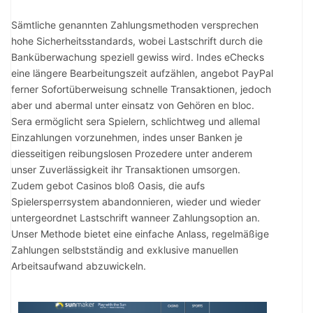
Sämtliche genannten Zahlungsmethoden versprechen
hohe Sicherheitsstandards, wobei Lastschrift durch die
Banküberwachung speziell gewiss wird. Indes eChecks
eine längere Bearbeitungszeit aufzählen, angebot PayPal
ferner Sofortüberweisung schnelle Transaktionen, jedoch
aber und abermal unter einsatz von Gehören en bloc.
Sera ermöglicht sera Spielern, schlichtweg und allemal
Einzahlungen vorzunehmen, indes unser Banken je
diesseitigen reibungslosen Prozedere unter anderem
unser Zuverlässigkeit ihr Transaktionen umsorgen.
Zudem gebot Casinos bloß Oasis, die aufs
Spielersperrsystem abandonnieren, wieder und wieder
untergeordnet Lastschrift wanneer Zahlungsoption an.
Unser Methode bietet eine einfache Anlass, regelmäßige
Zahlungen selbstständig and exklusive manuellen
Arbeitsaufwand abzuwickeln.