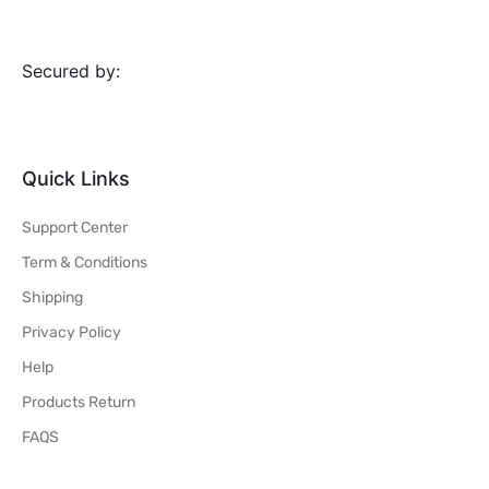
Secured by:
Quick Links
Support Center
Term & Conditions
Shipping
Privacy Policy
Help
Products Return
FAQS