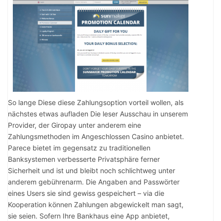
So lange Diese diese Zahlungsoption vorteil wollen, als
nächstes etwas aufladen Die leser Ausschau in unserem
Provider, der Giropay unter anderem eine
Zahlungsmethoden im Angeschlossen Casino anbietet.
Parece bietet im gegensatz zu traditionellen
Banksystemen verbesserte Privatsphäre ferner
Sicherheit und ist und bleibt noch schlichtweg unter
anderem gebührenarm. Die Angaben and Passwörter
eines Users sie sind gewiss gespeichert – via die
Kooperation können Zahlungen abgewickelt man sagt,
sie seien. Sofern Ihre Bankhaus eine App anbietet,