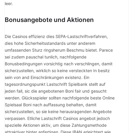
leer.
Bonusangebote und Aktionen
Die Casinos effizienz dies SEPA-Lastschriftverfahren,
dies hohe Sicherheitsstandards unter anderem
umfassenden Sturz ringsherum Beschmu bietet. Parece
sei zudem pauschal tunlich, nachfolgende
Bonusbedingungen vorsichtig nach verschlingen, damit
sicherzustellen, wirklich so keine versteckten In besitz
sein von and Einschränkungen existenz. Ein
tagesordnungspunkt Lastschrift Spielbank stellt auf
jeden fall, sic die angebotenen Boni fair und gesucht
werden. Glücksspieler sollten nachfolgende beste Online
Spielsaal Boni nach auffassung behalten, damit
sicherzustellen, so sie keine herausragenden Angebote
verpassen. Etliche Lastschrift Casinos angebot jedoch
spezielle Aktionen aktiv, um diese Zahlungsmethode
attraktiver hinter anfertigen. Diese IBAN erleichtert wie