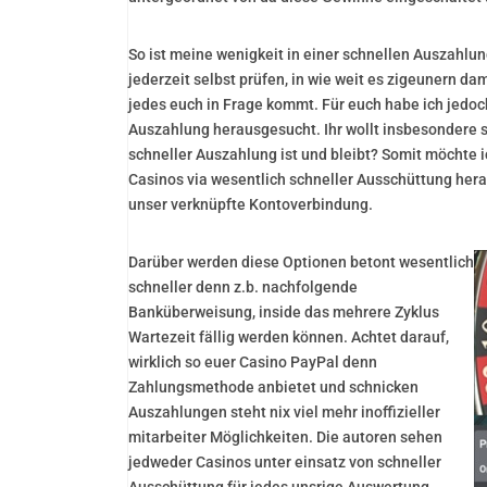
So ist meine wenigkeit in einer schnellen Auszahlu
jederzeit selbst prüfen, in wie weit es zigeunern 
jedes euch in Frage kommt. Für euch habe ich jedoc
Auszahlung herausgesucht. Ihr wollt insbesondere s
schneller Auszahlung ist und bleibt? Somit möchte 
Casinos via wesentlich schneller Ausschüttung her
unser verknüpfte Kontoverbindung.
Darüber werden diese Optionen betont wesentlich
schneller denn z.b. nachfolgende
Banküberweisung, inside das mehrere Zyklus
Wartezeit fällig werden können. Achtet darauf,
wirklich so euer Casino PayPal denn
Zahlungsmethode anbietet und schnicken
Auszahlungen steht nix viel mehr inoffizieller
mitarbeiter Möglichkeiten. Die autoren sehen
jedweder Casinos unter einsatz von schneller
Ausschüttung für jedes unsrige Auswertung