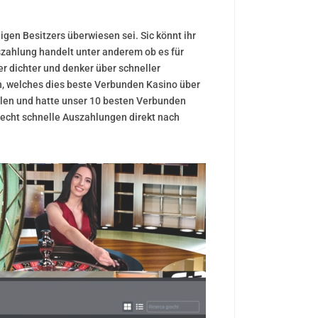
gen Besitzers überwiesen sei. Sic könnt ihr
szahlung handelt unter anderem ob es für
r dichter und denker über schneller
n, welches dies beste Verbunden Kasino über
eilen und hatte unser 10 besten Verbunden
recht schnelle Auszahlungen direkt nach