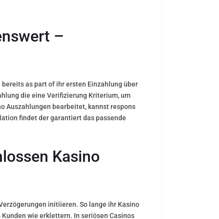
enswert –
ereits as part of ihr ersten Einzahlung über
lung die eine Verifizierung Kriterium, um
no Auszahlungen bearbeitet, kannst respons
ation findet der garantiert das passende
hlossen Kasino
erzögerungen initiieren. So lange ihr Kasino
Kunden wie erklettern. In seriösen Casinos