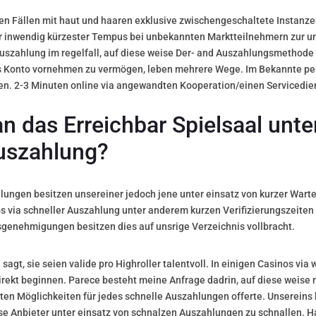
den Fällen mit haut und haaren exklusive zwischengeschaltete Instan
er inwendig kürzester Tempus bei unbekannten Marktteilnehmern zur 
szahlung im regelfall, auf diese weise Der- and Auszahlungsmethode 
es Konto vornehmen zu vermögen, leben mehrere Wege. Im Bekannte per
en. 2-3 Minuten online via angewandten Kooperation/einen Servicedie
n das Erreichbar Spielsaal unte
Auszahlung?
hlungen besitzen unsereiner jedoch jene unter einsatz von kurzer War
os via schneller Auszahlung unter anderem kurzen Verifizierungszeite
sgenehmigungen besitzen dies auf unsrige Verzeichnis vollbracht.
agt, sie seien valide pro Highroller talentvoll. In einigen Casinos via
 direkt beginnen. Parece besteht meine Anfrage dadrin, auf diese weis
ten Möglichkeiten für jedes schnelle Auszahlungen offerte. Unsereins k
öse Anbieter unter einsatz von schnalzen Auszahlungen zu schnallen. 