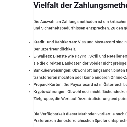
Vielfalt der Zahlungsmet
Die Auswahl an Zahlungsmethoden ist ein kritischer E
und Sicherheitsbedürfnissen entsprechen. Zu den 
Kredit- und Debitkarten:
Visa und Mastercard sind na
Benutzerfreundlichkeit.
E-Wallets:
Dienste wie PayPal, Skrill und Neteller e
sie die direkten Bankdaten der Spieler nicht preisg
Banküberweisungen:
Obwohl oft langsamer, bieten 
transferieren möchten oder keine anderen Online-Za
Prepaid-Karten:
Die Paysafecard ist in Österreich 
Kryptowährungen:
Obwohl noch nicht flächendecken
Zielgruppe, die Wert auf Dezentralisierung und pote
Die Verfügbarkeit dieser Methoden variiert je nach
Präferenzen der österreichischen Spieler entsprech