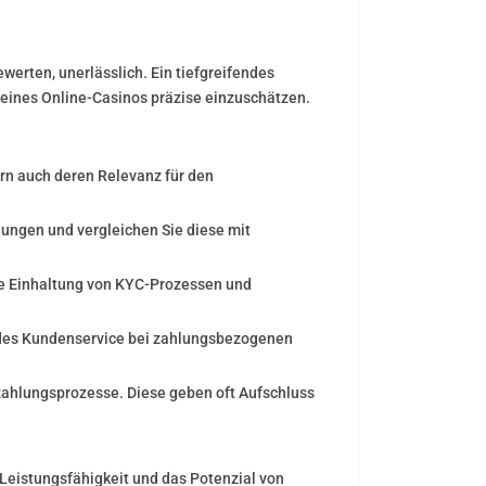
n
werten, unerlässlich. Ein tiefgreifendes
n eines Online-Casinos präzise einzuschätzen.
rn auch deren Relevanz für den
lungen und vergleichen Sie diese mit
ie Einhaltung von KYC-Prozessen und
t des Kundenservice bei zahlungsbezogenen
ahlungsprozesse. Diese geben oft Aufschluss
eistungsfähigkeit und das Potenzial von