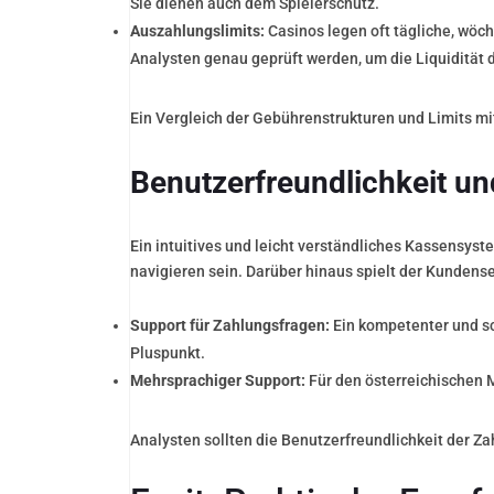
Sie dienen auch dem Spielerschutz.
Auszahlungslimits:
Casinos legen oft tägliche, wöch
Analysten genau geprüft werden, um die Liquidität 
Ein Vergleich der Gebührenstrukturen und Limits mi
Benutzerfreundlichkeit u
Ein intuitives und leicht verständliches Kassensyste
navigieren sein. Darüber hinaus spielt der Kundense
Support für Zahlungsfragen:
Ein kompetenter und sc
Pluspunkt.
Mehrsprachiger Support:
Für den österreichischen M
Analysten sollten die Benutzerfreundlichkeit der Z