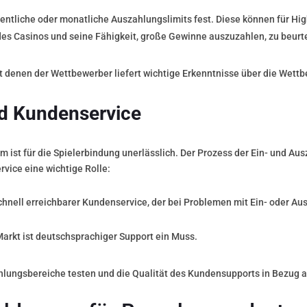
entliche oder monatliche Auszahlungslimits fest. Diese können für Hig
des Casinos und seine Fähigkeit, große Gewinne auszuzahlen, zu beurte
t denen der Wettbewerber liefert wichtige Erkenntnisse über die Wettb
nd Kundenservice
m ist für die Spielerbindung unerlässlich. Der Prozess der Ein- und Ausz
rvice eine wichtige Rolle:
hnell erreichbarer Kundenservice, der bei Problemen mit Ein- oder Aus
arkt ist deutschsprachiger Support ein Muss.
ahlungsbereiche testen und die Qualität des Kundensupports in Bezug 