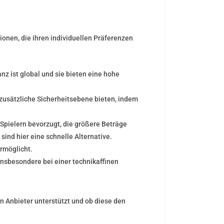
tionen, die ihren individuellen Präferenzen
nz ist global und sie bieten eine hohe
e zusätzliche Sicherheitsebene bieten, indem
Spielern bevorzugt, die größere Beträge
ind hier eine schnelle Alternative.
ermöglicht.
sbesondere bei einer technikaffinen
n Anbieter unterstützt und ob diese den