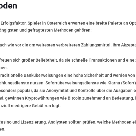
hoden
rfolgsfaktor. Spieler in Österreich erwarten eine breite Palette an Op
gängigsten und gefragtesten Methoden gehören:
ch wie vor die am weitesten verbreiteten Zahlungsmittel. Ihre Akzepta
rfreuen sich großer Beliebtheit, da sie schnelle Transaktionen und ein
eben.
traditionelle Banküberweisungen eine hohe Sicherheit und werden von 
hlungsdienste nutzen. Sofortüberweisungsdienste wie Klarna (Sofort) s
besonders populär, da sie Anonymität und Kontrolle über die Ausgaben 
d, gewinnen Kryptowährungen wie Bitcoin zunehmend an Bedeutung, in
nziell niedrigere Gebühren legt.
 Casino und Lizenzierung. Analysten sollten prüfen, welche Methoden ei
en.