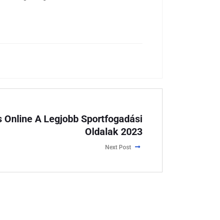
 Online A Legjobb Sportfogadási
Oldalak 2023
Next Post