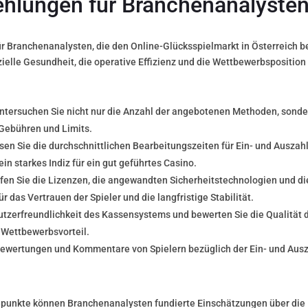
ehlungen für Branchenanalyste
r Branchenanalysten, die den Online-Glücksspielmarkt in Österreich be
zielle Gesundheit, die operative Effizienz und die Wettbewerbspositio
ntersuchen Sie nicht nur die Anzahl der angebotenen Methoden, sonde
Gebühren und Limits.
en Sie die durchschnittlichen Bearbeitungszeiten für Ein- und Auszah
 starkes Indiz für ein gut geführtes Casino.
en Sie die Lizenzen, die angewandten Sicherheitstechnologien und d
das Vertrauen der Spieler und die langfristige Stabilität.
utzerfreundlichkeit des Kassensystems und bewerten Sie die Qualitä
n Wettbewerbsvorteil.
Bewertungen und Kommentare von Spielern bezüglich der Ein- und Ausz
punkte können Branchenanalysten fundierte Einschätzungen über die L