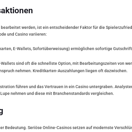
saktionen
bearbeitet werden, ist ein entscheidender Faktor für die Spielerzufri
ode und Casino variieren:
arten, E-Wallets, Sofortüberweisung) ermöglichen sofortige Gutschrif
-Wallets sind oft die schnellste Option, mit Bearbeitungszeiten von we
spruch nehmen. Kreditkarten-Auszahlungen liegen oft dazwischen.
ration führen und das Vertrauen in ein Casino untergraben. Analysten
e Lupe nehmen und diese mit Branchenstandards vergleichen.
g
ßter Bedeutung. Seriöse Online-Casinos setzen auf modernste Verschlü